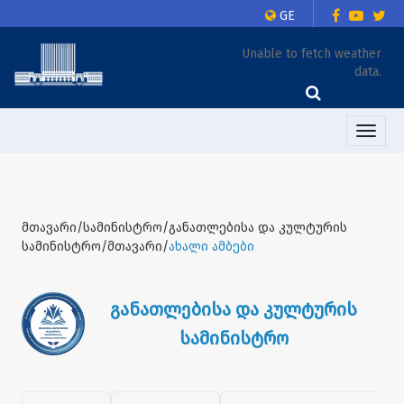
GE
Unable to fetch weather
data.
Toggle
naviga
მთავარი/სამინისტრო/განათლებისა და კულტურის
სამინისტრო/მთავარი/
ახალი ამბები
განათლებისა და კულტურის
სამინისტრო