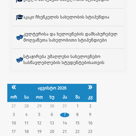
აკაკი ჩხენკელის სახელობის სტიპენდია
კულტურისა და ხელოვნების დამსახურებულ
მოღვაწეთა სახელობითი სტიპენდიები
სტაჟირება უმაღლესი სახელოვნებო
სასწავლებლების სტუდენტებისათვის
«
»
აგვისტო 2026
ორ
სა
ოთ
ხუ
პა
შა
კვ
27
28
29
30
31
1
2
3
4
5
6
7
8
9
10
11
12
13
14
15
16
17
18
19
20
21
22
23