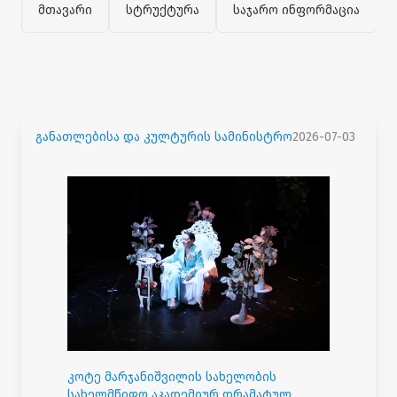
მთავარი
სტრუქტურა
საჯარო ინფორმაცია
განათლებისა და კულტურის სამინისტრო
2026-07-03
კოტე მარჯანიშვილის სახელობის
სახელმწიფო აკადემიურ დრამატულ