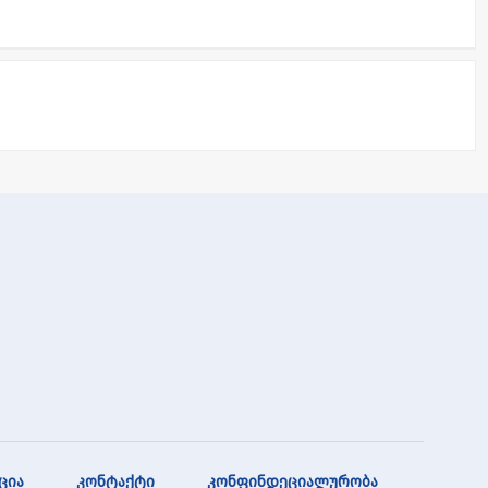
ცია
კონტაქტი
კონფინდეციალურობა