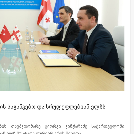
ის საგანგებო და სრულუფლებიან ელჩს
ბის თავმჯდომარე გიორგი ჯინჭარაძე საქართველოში
ნ ელჩ მუსტაფა თურქერ არის შეხვდა.