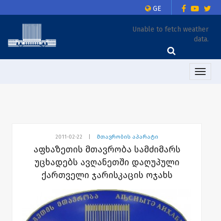
GE
Unable to fetch weather
data.
Toggle
naviga
2011-02-22
|
მთავრობის აპარატი
აფხაზეთის მთავრობა სამძიმარს
უცხადებს ავღანეთში დაღუპული
ქართველი ჯარისკაცის ოჯახს