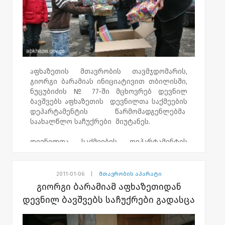
მთავრობისა და მთაწმინდის პარკის
ადმინისტრაციის ორგანიზებით
განხორციელდა, თბილისში კომპაქტურად
ჩასახლების სხვადასხვა ობიექტში
მცხოვრებმა დევნილმა ბავშვებმა მიიღეს
მონაწილეობა.
აფხაზეთის მთავრობის თავმჯდომარის,
გიორგი ბარამიას ინიციატივით თბილისში,
ნუცუბიძის № 77-ში მცხოვრებ დევნილ
ბავშვებს აფხაზეთის დევნილთა საქმეების
დეპარტამენტის წარმომადგენლებმა
საახალწლო საჩუქრები მიუტანეს.
დევნილთა საქმეების დეპარტამენტის
თავმჯდომარემ, გიორგი ბობოხიძემ დევნილ
ბავშვებს საჩუქრები პირადად გადასცა და
შობა - ახალი წელი მიულოცა.
2011-01-06
|
მთავრობის აპარატი
გიორგი ბარამიამ აფხაზეთიდან
აღნიშნულ ობიექტზე
დევნილ ბავშვებს საჩუქრები გადასცა
აფხაზეთიდან იძულებით
გადაადგილებული 41 ოჯახი ცხოვრობს.