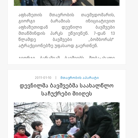
აფხაზეთის მთავრობის თავმჯდომარის,
გიორგი ბარამიას ინიციატივით
აფხაზეთიდან დევნილი ბავშვები
მთაწმინდის პარკს ეწვივნენ. 7-დან 13
წლამდე ბავშვები ,,ბომბორას"
ატრაქციონებზე უფასაოდ გაერთნენ.
გიორგი ბარამიამ ბავშვებს შობა-ახალი
წელი მიულოცა და საახალწლო საჩუქრები
გადასცა.
2011-01-10
|
მთავრობის აპარატი
აფხაზეთის მთავრობის თავმჯდომარის
დევნილმა ბავშვებმა საახალწლო
განცხადებით, მსგავსი ღონისძიება
საჩუქრები მიიღეს
საქართველოს მასშტაბით მიმდინარებს.
საახალწლო საჩუქრები საქართველოს
სხვადასხვა რეგიონში 3000-მდე დევნილ
ბავშვს დაურიგდა და თვის ბოლომდე
საჩუქრებს კიდევ 2000 ბავშვი მიიღებს.
პროექტში, რომელიც აფხაზეთის