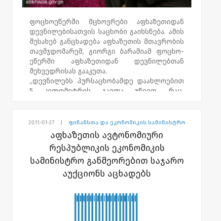
ფოცხოეწერში მცხოვრები აფხაზეთიდან
დევნილებისათვის საცხობი გაიხსნება. ამის
შესახებ განცხადება აფხაზეთის მთავრობის
თავმჯდომარემ, გიორგი ბარამიამ ფოცხო-
ეწერში აფხაზეთიდან დევნილებთან
შეხვედრისას გააკეთა.
,,დევნილებს პურსაცხობამდე დაახლოებით
5 კილომეტრის გავლა უწევთ, რაც
მითუმეტეს ზამთრის პერიოდში
შეუძლებელია. მთავრობის წევრებთან
ერთად მოვითათბირებ და უახლოეს
2011-01-27
|
ფინანსთა და ეკონომიკის სამინისტრო
მომავალში პურსაცხობის პრობლემას
აფხაზეთის ავტონომიური
გადავწყვეტთ,"- განაცხადა აფხაზეთის
რესპუბლიკის ეკონომიკის
მთავრობის თავმჯდომარემ.
სამინისტრო განმეორებით საჯარო
აუქციონს აცხადებს