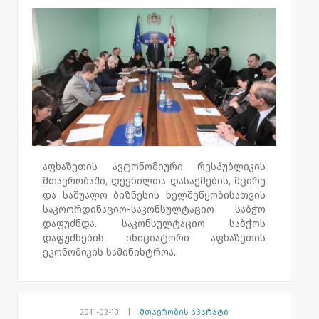
უსართხოების განმტკიცების საქმეში.
აფხაზეთის ავტონომიური რესპუბლიკის
მთავრობაში, დევნილთა დასაქმების, მცირე
და საშუალო ბიზნესის ხელშეწყობისათვის
საკოორდინაციო-საკონსულტაციო საბჭო
დაფუძნდა. საკონსულტაციო საბჭოს
დაფუძნების ინიციატორი აფხაზეთის
ეკონომიკის სამინისტროა.
საკონსულტაციო საბჭოს მიზანი
სამთავრობო და არასამთავრობო
სექტორების, საქართველოში მოქმედი
2011-02-10
|
მთავრობის აპარატი