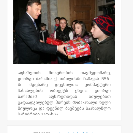
საახალწლო საჩუქრები, რომლებიც დევნილ
ბავშვებს დაურიგდათ, აფხაზეთის
მთავრობას საქველმოქმედო ფონდმა „
კეთილი სამარინელი საქართველოში"
გადასცა.
საჩუქრები უკვე საქართველოს სხვადასხვა
რეგიონში მცხოვრებმა სამი ათასამდე
დევნილმა ბავშვმა მიიღო.
აფხაზეთის მთავრობის თავმჯდომარე,
გიორგი ბარამია ქ. თბილისში ჩაჩავას №6-
ში მდებარე დევნილთა კომპაქტური
ჩასახლების ობიექტს ეწვია. გიორგი
ბარამიამ აფხაზეთიდან იძულებით
გადაადგილებულ პირებს შობა-ახალი წელი
მიულოცა და დევნილ ბავშვებს საახალწლო
საჩუქრები გადასცა.
აფხაზეთის მთავრობა და ფონდი „კეთილი
სამარინელი საქართველოში" 200-მდე