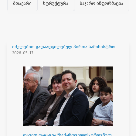
მთავარი
სტრუქტურა
საჯარო ინფორმაცია
იძულებით გადაადგილებულ პირთა სამინისტრო
2026-05-17
დავით ფაცაცია "საქართველოს ეროვნულ