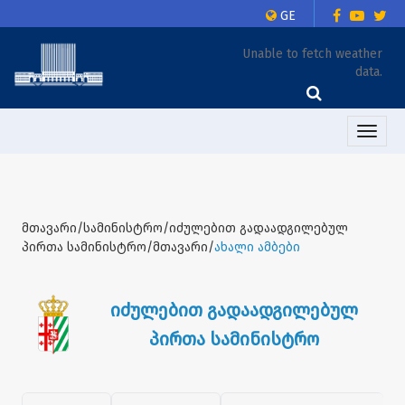
GE
Unable to fetch weather
data.
Toggle
naviga
მთავარი/სამინისტრო/იძულებით გადაადგილებულ
პირთა სამინისტრო/მთავარი/
ახალი ამბები
იძულებით გადაადგილებულ
პირთა სამინისტრო