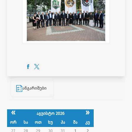
ანგარიშები
«
»
აგვისტო 2026
ორ
სა
ოთ
ხუ
პა
შა
კვ
27
28
29
30
31
1
2