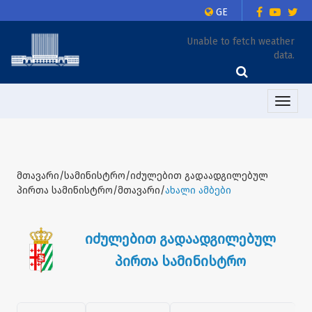
GE
Unable to fetch weather
data.
Toggle
naviga
მთავარი/სამინისტრო/იძულებით გადაადგილებულ
პირთა სამინისტრო/მთავარი/
ახალი ამბები
იძულებით გადაადგილებულ
პირთა სამინისტრო