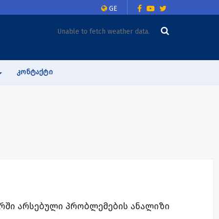
GE
Unable to fetch weather data.
ᲙᲝᲜᲢᲐᲥᲢᲘ
ორში არსებული პრობლემების ანალიზი