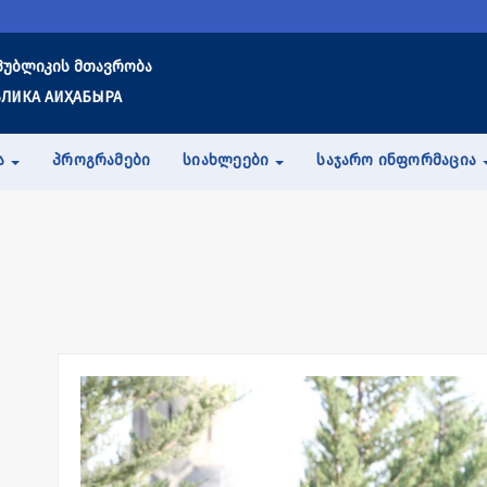
პუბლიკის მთავრობა
ЛИКА АИҲАБЫРА
Ა
ᲞᲠᲝᲒᲠᲐᲛᲔᲑᲘ
ᲡᲘᲐᲮᲚᲔᲔᲑᲘ
ᲡᲐᲯᲐᲠᲝ ᲘᲜᲤᲝᲠᲛᲐᲪᲘᲐ