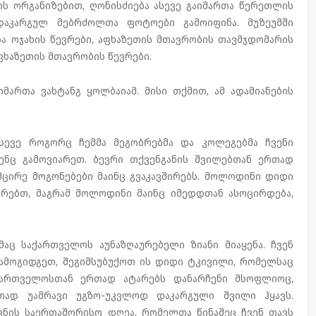
ს ორგანიზებით, ღონისძიება ასევე გაიმართა წერეთლის
 დაკარგულ მებრძოლთა ფოტოები გამოიფინა. მუზეუმში
 ოჯახის წევრები, აფხაზეთის მთავრობის თავმჯდომარის
ხაზეთის მთავრობის წევრები.
ართა ვახტანგ ყოლბაიამ. მისი თქმით, ამ ადამიანების
ისევე როგორც ჩემმა მეგობრებმა და კოლეგებმა ჩვენი
ენც გამოვიარეთ. ბევრი თქვენგანის შვილებთან ერთად
მცირე მოგონებები მაინც გვაკავშირებს. მოლოდინი დიდი
რებთ, მაგრამ მოლოდინი მაინც იმედდთან ასოცირდება,
აც საქართველოს აუნაზღაურებელი ზიანი მიაყენა. ჩვენ
მოგიდგეთ, შეგიმსუბუქოთ ის დიდი ტკივილი, რომელსაც
ქართველოსთან ერთად ატარებს დანარჩენი მსოფლიოც,
ად უამრავი უგზო-უკვლოდ დაკარგული შვილი ჰყავს.
ნის საერთაშორისო დღეა, რომელთა წინაშეც ჩვენ თავს