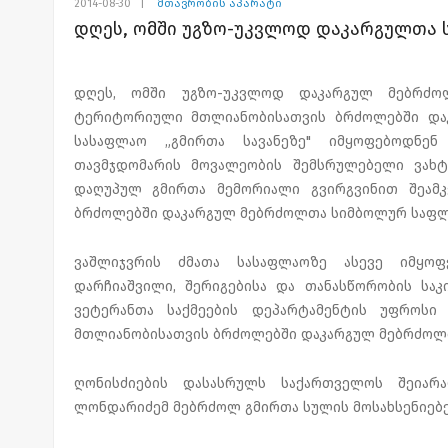
2014-08-30
|
მთავრობის აპარატი
დღეს, ომში უგზო-უკვლოდ დაკარგულთა 
დღეს, ომში უგზო-უკვლოდ დაკარგულ მებრძო
ტერიტორიული მთლიანობისათვის ბრძოლებში დაკ
სასაფლაო „გმირთა სავანეზე" იმყოფებოდნენ
თავმჯდომარის მოვალეობის შემსრულებელი ვახტ
დაღუპულ გმირთა მემორიალი გვირგვინით შეამ
ბრძოლებში დაკარგულ მებრძოლთა სიმბოლურ საფლა
ვაშლიჯვრის ძმათა სასაფლაოზე ასევე იმყო
დარჩიაშვილი, შერიგებისა და თანასწორობის საკ
ვეტერანთა საქმეების დეპარტამენტის უფროსი
მთლიანობისათვის ბრძოლებში დაკარგულ მებრძოლთ
ღონისძიების დასასრულს საქართველოს შეიარა
ლონდარიძემ მებრძოლ გმირთა სულის მოსახსენიებე