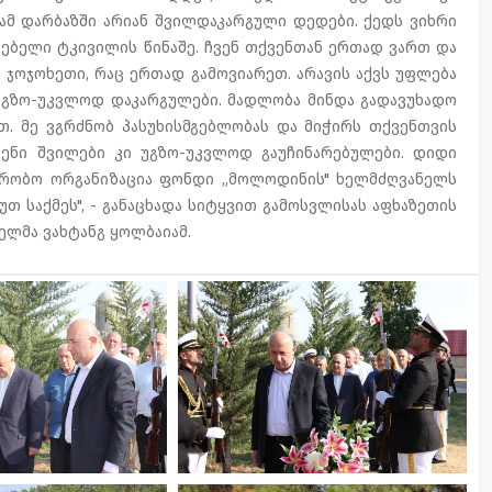
 ამ დარბაზში არიან შვილდაკარგული დედები. ქედს ვიხრი
ელებელი ტკივილის წინაშე. ჩვენ თქვენთან ერთად ვართ და
ს ჯოჯოხეთი, რაც ერთად გამოვიარეთ. არავის აქვს უფლება
, უგზო-უკვლოდ დაკარგულები. მადლობა მინდა გადავუხადო
. მე ვგრძნობ პასუხისმგებლობას და მიჭირს თქვენთვის
ვენი შვილები კი უგზო-უკვლოდ გაუჩინარებულები. დიდი
ვრობო ორგანიზაცია ფონდი „მოლოდინის" ხელმძღვანელს
უთ საქმეს", - განაცხადა სიტყვით გამოსვლისას აფხაზეთის
ლმა ვახტანგ ყოლბაიამ.