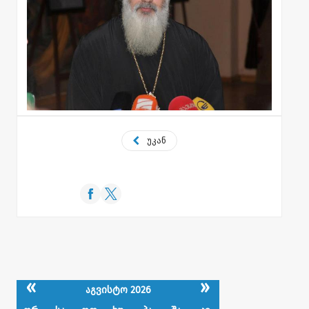
უკან
«
»
აგვისტო 2026