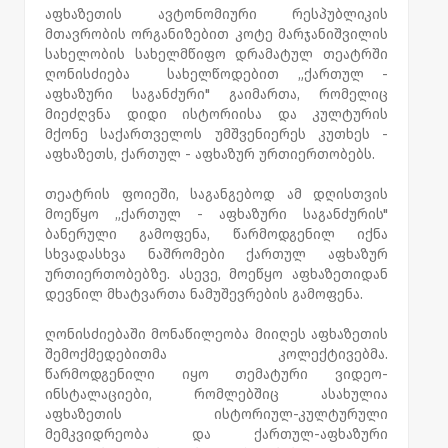
აფხაზეთის ავტონომიური რესპუბლიკის
მთავრობის ორგანიზებით კოტე მარჯანიშვილის
სახელობის სახელმწიფო დრამატულ თეატრში
ღონისძიება სახელწოდებით „ქართულ -
აფხაზური საგანძური" გაიმართა, რომელიც
მიეძღვნა დიდი ისტორიისა და კულტურის
მქონე საქართველოს უმშვენიერეს კუთხეს -
აფხაზეთს, ქართულ - აფხაზურ ურთიერთობებს.
თეატრის ფოიეში, საგანგებოდ ამ დღისთვის
მოეწყო „ქართულ - აფხაზური საგანძურის"
ბანერული გამოფენა, წარმოდგენილ იქნა
სხვადასხვა ნაშრომები ქართულ აფხაზურ
ურთიერთობებზე. ასევე, მოეწყო აფხაზეთიდან
დევნილ მხატვართა ნამუშევრების გამოფენა.
ღონისძიებაში მონაწილეობა მიიღეს აფხაზეთის
შემოქმედებითმა კოლექტივებმა.
წარმოდგენილი იყო თემატური ვიდეო-
ინსტალაციები, რომლებშიც ასახულია
აფხაზეთის ისტორიულ-კულტურული
მემკვიდრეობა და ქართულ-აფხაზური