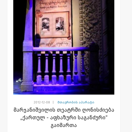
2012-12-08
|
მთავრობის აპარატი
მარჯანიშვილის თეატრში ღონისძიება
„ქართულ - აფხაზური საგანძური“
გაიმართა