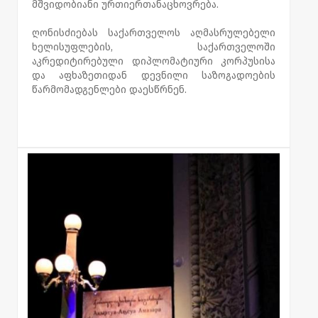
მშვიდობიანი ურთიერთანაცხოვრება.
ღონისძიებას საქართველოს აღმასრულებელი
ხელისუფლების, საქართველოში
აკრედიტირებული დიპლომატიური კორპუსისა
და აფხაზეთიდან დევნილი საზოგადოების
წარმომადგენლები დაესწრნენ.