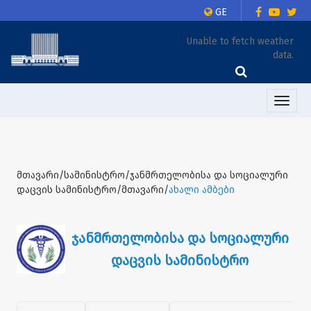
GE
Unable to fetch weather
data.
Toggle
naviga
მთავარი/სამინისტრო/ჯანმრთელობისა და სოციალური
დაცვის სამინისტრო/მთავარი/
ახალი ამბები
ჯანმრთელობისა და სოციალური
დაცვის სამინისტრო