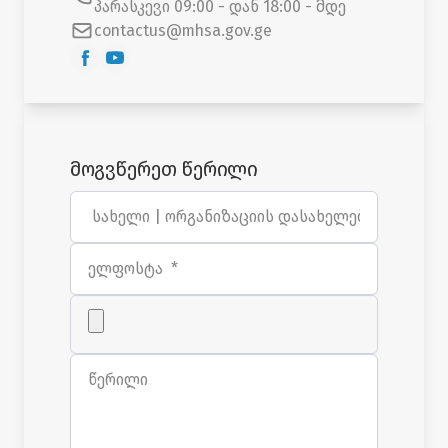
პარასკევი 09:00 - დან 18:00 - მდე
contactus@mhsa.gov.ge
მოგვწერეთ წერილი