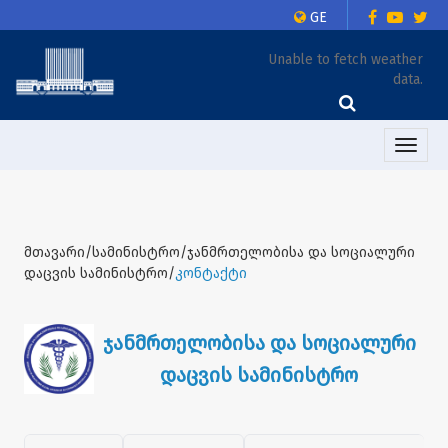
GE
Unable to fetch weather
data.
Toggle
naviga
მთავარი/სამინისტრო/ჯანმრთელობისა და სოციალური
დაცვის სამინისტრო/
კონტაქტი
ჯანმრთელობისა და სოციალური
დაცვის სამინისტრო