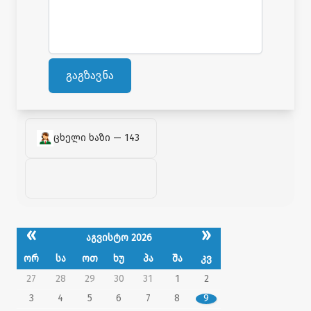
გაგზავნა
ცხელი ხაზი — 143
«
»
აგვისტო 2026
ორ
სა
ოთ
ხუ
პა
შა
კვ
27
28
29
30
31
1
2
3
4
5
6
7
8
9