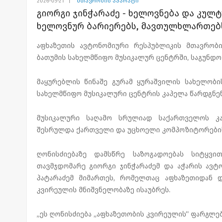
2026-05-21
|
მთავრობის აპარატი
გიორგი ჯინჭარაძე - ხელოვნება და კულტ
ხელოვნურ ბარიერებს, მავთულხლართებს
აფხაზეთის ავტონომიური რესპუბლიკის მთავრობი
ბათუმის სახელმწიფო მუსიკალურ ცენტრში, საგუნდო 
მაყურებლის წინაშე გურამ ყურაშვილის სახელობი
სახელმწიფო მუსიკალური ცენტრის კაპელა წარდგნენ
მუსიკალური საღამო სრულიად საქართველოს კათ
შესრულდა ქართველი და უცხოელი კომპოზიტორების 
ღონისძიებაზე დამსწრე საზოგადოებას სიტყვი
თავმჯდომარე გიორგი ჯინჭარაძემ და აჭარის ავტ
პატარაძემ მიმართეს, რომელთაც აფხაზეთიდან 
კვირეულის მნიშვნელობაზე ისაუბრეს.
„ეს ღონისძიება „აფხაზეთობის კვირეულის“ ფარგლებშ