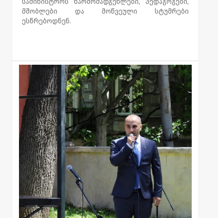
სამინისტროს წარმომადგენლები, პედაგოგები,
მშობლები და მოწვეული სტუმრები
ესწრებოდნენ.