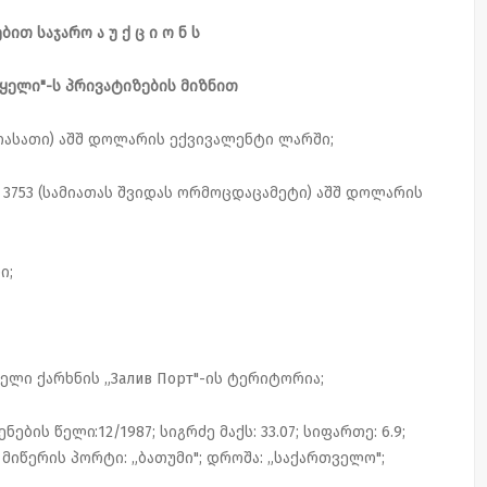
ით საჯარო ა უ ქ ც ი ო ნ ს
ტყელი"-ს პრივატიზების მიზნით
ხუთასათი) აშშ დოლარის ექვივალენტი ლარში;
 - 3753 (სამიათას შვიდას ორმოცდაცამეტი) აშშ დოლარის
ი;
ბელი ქარხნის „Залив Порт"-ის ტერიტორია;
ბის წელი:12/1987; სიგრძე მაქს: 33.07; სიფართე: 6.9;
32; მიწერის პორტი: „ბათუმი"; დროშა: „საქართველო";