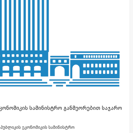
კონომიკის სამინისტრო განმეორებით საჯარო
პუბლიკის ეკონომიკის სამინისტრო