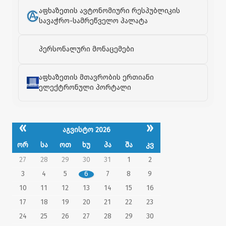
აფხაზეთის ავტონომიური რესპუბლიკის
სავაჭრო-სამრეწველო პალატა
პერსონალური მონაცემები
აფხაზეთის მთავრობის ერთიანი
ელექტრონული პორტალი
«
»
აგვისტო 2026
ორ
სა
ოთ
ხუ
პა
შა
კვ
27
28
29
30
31
1
2
3
4
5
6
7
8
9
10
11
12
13
14
15
16
17
18
19
20
21
22
23
24
25
26
27
28
29
30