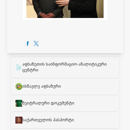
აფხაზეთის საინფორმაციო-ანალიტიკური
ცენტრი
ისწავლე აფხაზური
ნეიტრალური დოკუმენტი
საქართველოს პასპორტი