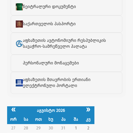
ნეიტრალური დოკუმენტი
საქართველოს პასპორტი
აფხაზეთის ავტონომიური რესპუბლიკის
სავაჭრო-სამრეწველო პალატა
პერსონალური მონაცემები
აფხაზეთის მთავრობის ერთიანი
ელექტრონული პორტალი
«
»
აგვისტო 2026
ორ
სა
ოთ
ხუ
პა
შა
კვ
27
28
29
30
31
1
2