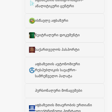
აფხაზეთის საინფორმაციო-
ანალიტიკური ცენტრი
ისწავლე აფხაზური
ნეიტრალური დოკუმენტი
საქართველოს პასპორტი
აფხაზეთის ავტონომიური
რესპუბლიკის სავაჭრო-
სამრეწველო პალატა
პერსონალური მონაცემები
აფხაზეთის მთავრობის ერთიანი
ელექტრონული პორტალი