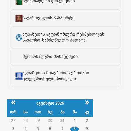
ნეიტრალური დოკუმენტი
საქართველოს პასპორტი
აფხაზეთის ავტონომიური რესპუბლიკის
სავაჭრო-სამრეწველო პალატა
პერსონალური მონაცემები
აფხაზეთის მთავრობის ერთიანი
ელექტრონული პორტალი
«
»
აგვისტო 2026
ორ
სა
ოთ
ხუ
პა
შა
კვ
27
28
29
30
31
1
2
3
4
5
6
7
8
9