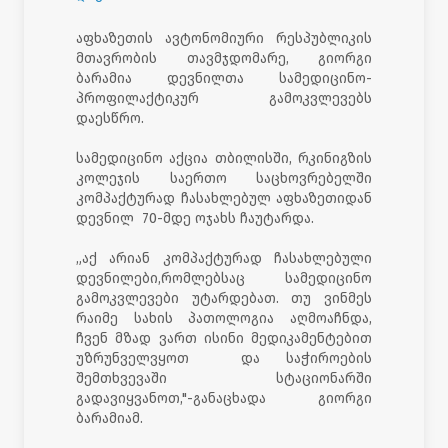
აფხაზეთის ავტონომიური რესპუბლიკის
მთავრობის თავმჯდომარე, გიორგი
ბარამია დევნილთა სამედიცინო-
პროფილაქტიკურ გამოკვლევებს
დაესწრო.
სამედიცინო აქცია თბილისში, რკინიგზის
კოლეჯის საერთო საცხოვრებელში
კომპაქტურად ჩასახლებულ აფხაზეთიდან
დევნილ 70-მდე ოჯახს ჩაუტარდა.
„აქ არიან კომპაქტურად ჩასახლებული
დევნილები,რომლებსაც სამედიცინო
გამოკვლევები უტარდებათ. თუ ვინმეს
რაიმე სახის პათოლოგია აღმოაჩნდა,
ჩვენ მზად ვართ ისინი მედიკამენტებით
უზრუნველვყოთ და საჭიროების
შემთხვევაში სტაციონარში
გადავიყვანოთ,"-განაცხადა გიორგი
ბარამიამ.