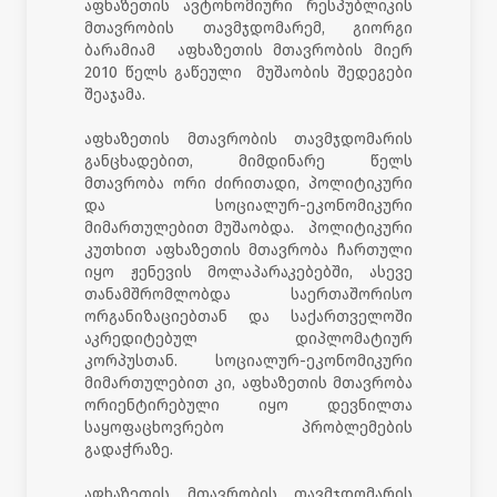
აფხაზეთის ავტონომიური რესპუბლიკის
მთავრობის თავმჯდომარემ, გიორგი
ბარამიამ აფხაზეთის მთავრობის მიერ
2010 წელს გაწეული მუშაობის შედეგები
შეაჯამა.
აფხაზეთის მთავრობის თავმჯდომარის
განცხადებით, მიმდინარე წელს
მთავრობა ორი ძირითადი, პოლიტიკური
და სოციალურ-ეკონომიკური
მიმართულებით მუშაობდა. პოლიტიკური
კუთხით აფხაზეთის მთავრობა ჩართული
იყო ჟენევის მოლაპარაკებებში, ასევე
თანამშრომლობდა საერთაშორისო
ორგანიზაციებთან და საქართველოში
აკრედიტებულ დიპლომატიურ
კორპუსთან. სოციალურ-ეკონომიკური
მიმართულებით კი, აფხაზეთის მთავრობა
ორიენტირებული იყო დევნილთა
საყოფაცხოვრებო პრობლემების
გადაჭრაზე.
აფხაზეთის მთავრობის თავმჯდომარის