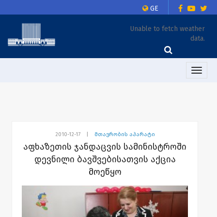
GE
Unable to fetch weather
data.
Toggle
naviga
2010-12-17
|
მთავრობის აპარატი
აფხაზეთის ჯანდაცვის სამინისტროში
დევნილი ბავშვებისათვის აქცია
მოეწყო