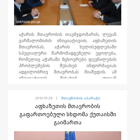
აჭარის მთავრობის თავმჯდომარის, ლევან
ვარშალომიძის ინიციატივით, აფხაზეთის
მთავრობას, აჭარის ხელისუფლებაში
სპეციალური წარმომადგენელი ეყოლება,
რომელიც აჭარაში მცხოვრები დევნილების
პრობლემების შესახებ ინფორმაციას
ადგილობრივ მთავრობას მიაწვდის. ამ
ინიციატივის შესახებ ლევან
ვარშალომიძემ განცხადება გიორგი
ბარამიასთან და აფხაზეთის მთავრობის
წევრებთან, შეხვედრის შემდეგ გააკეთა.
2010-10-28
|
მთავრობის აპარატი
აფხაზეთის მთავრობის
გიორგი ბარამიას განცხადებით,
გაფართოებული სხდომა ქუთაისში
ჩამოყალიბდება სამთავრობათშორისო
გაიმართა
საკოორდინაციო საბჭო, რომელსაც აჭარისა
და აფხაზეთის განათლების მინისტრები
უხელმძღვანელებენ. საბჭოს ფუნქცია,