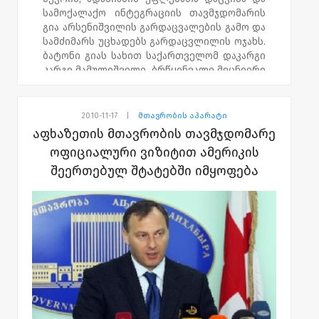
სამოქალაქო ინტეგრაციის თავმჯდომარის
გია არსენიშვილის გარდაცვალების გამო და
სამძიმარს უცხადებს გარდაცვლილის ოჯახს.
ბატონი გიას სახით საქართველომ დაკარგი
კარგი მამულიშვილი, ბრწყინვალე მეცნიერი
და საკუთარი ქვეყნის პატრიოტი
პიროვნება.
2010-11-17
|
მთავრობის აპარატი
აფხაზეთის მთავრობის თავმჯდომარე
ოფიციალური ვიზიტით ამერიკის
შეერთებულ შტატებში იმყოფება