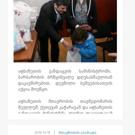
აფხაზეთის ჯანდაცვის სამინისტროში,
ბარბარობის ბრწყინვალე დღესასწაულთან
დაკავშირებით, დევნილი ბვშვებისათვის
აქცია მოეწყო.
აფხაზეთის მთავრობის თავმჯდომარის
მეუღლემ, ქეთევან კაჭარავამ და აფხაზეთის
ჯანდაცვის მინისტრმა, ლექსო ლაგვილავამ
76 დევნილ ბავშვს ბარბარობის
დღესასწაული მიულოცეს და საჩუქრები
გადასცეს.
2010-12-15
|
მთავრობის აპარატი