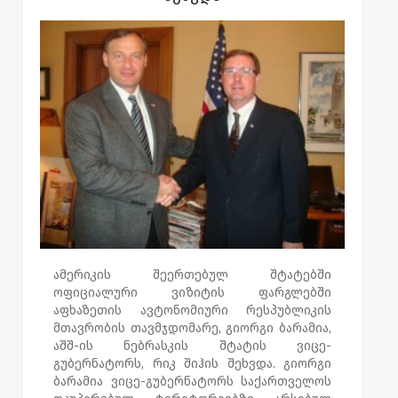
კომპეტენციისა და შესაძლებლობის
მილიარდელ ტონი დუნკანთანაც, რომელმაც
ფარგლებში მომავალშიც დაეხმარება.
საინვესტიციო გარემოს შესწავლის მიზნით
საქართველშო ჩამოსვლის სურვილი
გამოთქვა.
ამერიკის შეერთებულ შტატებში
ოფიციალური ვიზიტის ფარგლებში
აფხაზეთის ავტონომიური რესპუბლიკის
მთავრობის თავმჯდომარე, გიორგი ბარამია,
აშშ-ის ნებრასკის შტატის ვიცე-
გუბერნატორს, რიკ შიჰის შეხვდა. გიორგი
ბარამია ვიცე-გუბერნატორს საქართველოს