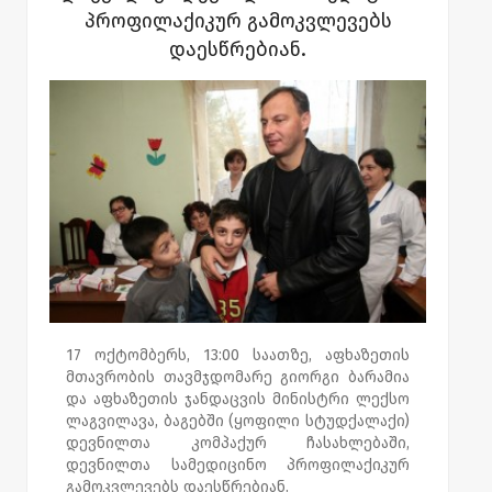
მთვრობა სამედიცინო აქციების
პროფილაქიკურ გამოკვლევებს
განხორციელებას, დევნილთა კომპაქტურად
დაესწრებიან.
ჩასახლების სხვა ობიექტებშიც გეგმავს.
დევნილთა სამედიცინო-პროფილაქტიკური
გასინჯვები აფხაზეთის მთავრობის
დაფინანსებით ხორციელდება.
ბოლო ათი დღის განმავლობაში, ეს
აფხაზეთის მთავრობის მიერ ორგანიზებული
რიგი მეოთხე აქციაა.
17 ოქტომბერს, 13:00 საათზე, აფხაზეთის
მთავრობის თავმჯდომარე გიორგი ბარამია
და აფხაზეთის ჯანდაცვის მინისტრი ლექსო
ლაგვილავა, ბაგებში (ყოფილი სტუდქალაქი)
დევნილთა კომპაქურ ჩასახლებაში,
დევნილთა სამედიცინო პროფილაქიკურ
გამოკვლევებს დაესწრებიან.