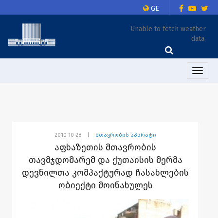
GE
Unable to fetch weather
data.
Toggle
naviga
2010-10-28
|
მთავრობის აპარატი
აფხაზეთის მთავრობის
თავმჯდომარემ და ქუთაისის მერმა
დევნილთა კომპაქტურად ჩასახლების
ობიექტი მოინახულეს