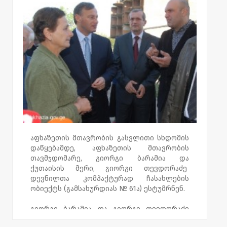
აფხაზეთის მთავრობის გასვლითი სხდომის
დაწყებამდე, აფხაზეთის მთავრობის
თავმჯდომარე, გიორგი ბარამია და
ქუთაისის მერი, გიორგი თევდორაძე
დევნილთა კომპაქტურად ჩასახლების
ობიექტს (გამსახურდიას № 61ა) ესტუმრნენ.
გიორგი ბარამია და გიორგი თევდორაძე
იძულებით გადაადგილებულ პირთა