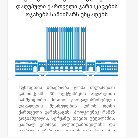
დებულება შემუშავდება. შეხვედრა
აფხაზეთის ჯანდაცვის სამინისტროს
დაღუპული ქართველი ჯარისკაცების
საერთაშორისო და არასამთავრობო
მონაცემებით, აღნიშნულ ობიექტზე 85
ოჯახებს სამძიმარს უხცადებს
ორგანიზაციების წევრებთან, საქართველოს
ბენეფიციარია. აფხაზეთის მთავრობა
პარლამენტში, ბიზნესისა და ეკონომიკის
მსგავს სამედიცინო გამოკვლევებს
ცენტრის ორგანიზებით გაიმართა.
მომავალშიც განახორციელებს.
აფხაზეთის მთავრობა ღრმა მწუხარებას
გამოთქვამს 30 სექტემბერს ავღანეთში
სამშვიდობო მისიით გათვალისწინებული
დავალების შესრულების დროს ოთხი
ქართველი ჯარისკაცის, პოლკოვნიკ რამაზ
გოგიაშვილის, სერჟანტ დავით ცეცხლაძის,
კაპრალ გიორგი კოლხიტაზიშვილისა და
კაპრალ ნუგზარ კალანდაძის დაღუპვის გამო
და სამძიმარს უცხადებს დაღუპულთა