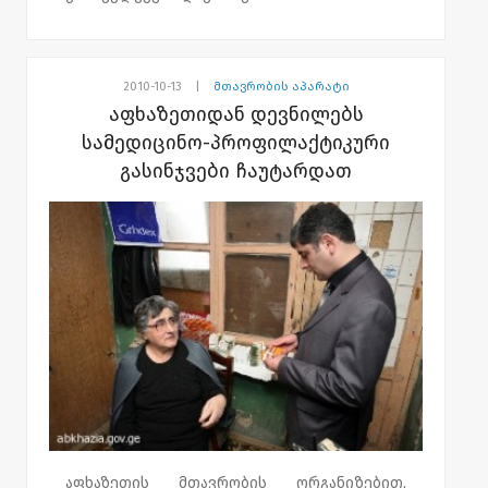
2010-10-13
|
მთავრობის აპარატი
აფხაზეთიდან დევნილებს
სამედიცინო-პროფილაქტიკური
გასინჯვები ჩაუტარდათ
აფხაზეთის მთავრობის ორგანიზებით,