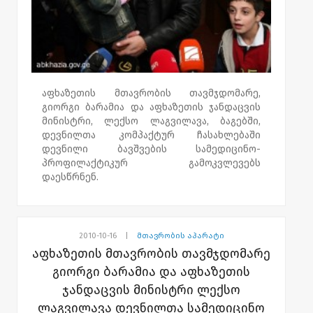
გაიმართება.
აფხაზეთის მთავრობის თავმჯდომარე,
გიორგი ბარამია და აფხაზეთის ჯანდაცვის
მინისტრი, ლექსო ლაგვილავა, ბაგებში,
დევნილთა კომპაქტურ ჩასახლებაში
დევნილი ბავშვების სამედიცინო-
პროფილაქტიკურ გამოკვლევებს
დაესწრნენ.
აფხაზეთიდან იძულებით გადაადგილებულ,
ბავშვთა პოლიკლინიკის ექიმებმა, 90-მდე
მოზარდს სამედიცინო - პროფილაქტიკური
2010-10-16
|
მთავრობის აპარატი
გამოკვლევები ჩაუტარეს.
აფხაზეთის მთავრობის თავმჯდომარე
გიორგი ბარამია და აფხაზეთის
გიორგი ბარამიას განცხადებით, აფხაზეთის
ჯანდაცვის მინისტრი ლექსო
მთავრობის ერთ-ერთი პრიორიტეტი,
დევნილებზე ზრუნვაა.აფხაზეთის
ლაგვილავა დევნილთა სამედიცინო