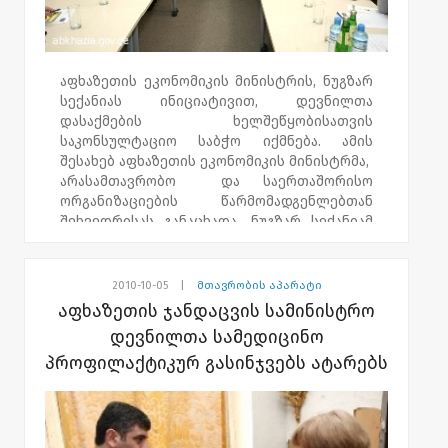
აფხაზეთის ეკონომიკის მინისტრის, ნუგზარ
სექანიას ინიციატივით, დევნილთა
დასაქმების ხელშეწყობისათვის
საკონსულტაციო საბჭო იქმნება. ამის
შესახებ აფხაზეთის ეკონომიკის მინისტრმა,
არასამთავრობო და საერთაშორისო
ორგანიზაციების წარმომადგენლებთან
შეხვედრისას განაცხადა. ნუგზარ სექანიამ
შეხვედრის მონაწილეებს ერთობლივი
საკონსულტაციო საბჭოს ჩამოყალიბება და
დევნილთა დასაქმების ხელშეწყობის
2010-10-05
|
მთავრობის აპარატი
საკითხებში თანამშრომლობა შესთავაზა.
აფხაზეთის ჯანდაცვის სამინისტრო
აფხაზეთის ეკონომიკის მინისტრის
დევნილთა სამედიცინო
განცხადებით, საკონსულტაციო საბჭო
პროფილაქტიკურ გასინჯვებს ატარებს
იქნება ის სტრუქტურა, რომელიც
დევნილთა პრობლემებზე მომუშავე
სხვადასხვა ორგანიზაციას გააერთიანებს.
საბჭო განახორციელებს პროექტებს,
გაუწევს შუამდგომლობას და პოტენციურ