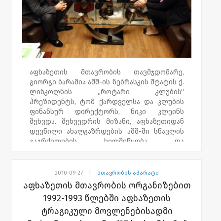
აფხაზეთის მთავრობის თავმჯდომარე,
გიორგი ბარამია აშშ-ის ნებრასკის შტატის ქ.
ლინკოლნის „როტარი კლუბის“
პრეზიდენტს, ტომ ქარდველსა და კლუბის
ფინანსურ დირექტორს, ნიკი კლეინს
შეხვდა. შეხვედრის მიზანი, აფხაზეთიდან
დევნილი ახალგაზრდების აშშ-ში სწავლის
გაგრძელების ხელშეწყობა და
კომპაქტურად ჩასახლებული დევნილების
დახმარება იყო. საქართველოში ვიზიტის
ფარგლებში, კლუბის წარმომადგენლებმა
2010-09-27
|
მთავრობის აპარატი
დევნილთა კომპაქტურად ჩასახლების
აფხაზეთის მთავრობის ორგანიზებით
ობიექტები მოინახულეს და მათ სოციალურ
1992-1993 წლებში აფხაზეთის
პრობლემებს გაეცნენ. აფხაზეთის
ტრაგიკული მოვლენებისადმი
მთავრობასა და აშშ-ის ნებრასკის შტატის
ქ.ლინკოლნის „როტარი კლუბს“ შორის