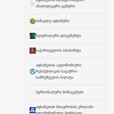
აფხაზეთის საინფორმაციო-
ანალიტიკური ცენტრი
ისწავლე აფხაზური
ნეიტრალური დოკუმენტი
საქართველოს პასპორტი
აფხაზეთის ავტონომიური
რესპუბლიკის სავაჭრო-
სამრეწველო პალატა
პერსონალური მონაცემები
აფხაზეთის მთავრობის ერთიანი
ელექტრონული პორტალი