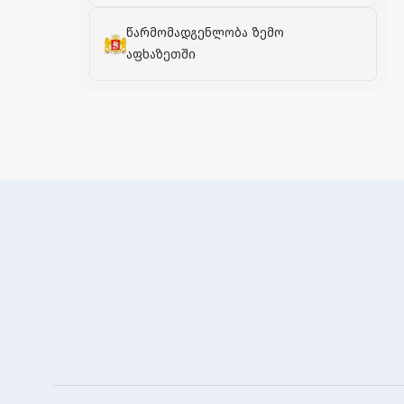
წარმომადგენლობა ზემო
აფხაზეთში