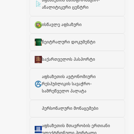
აფხაზეთის საინფორმაციო-
ანალიტიკური ცენტრი
ისწავლე აფხაზური
ნეიტრალური დოკუმენტი
საქართველოს პასპორტი
აფხაზეთის ავტონომიური
რესპუბლიკის სავაჭრო-
სამრეწველო პალატა
პერსონალური მონაცემები
აფხაზეთის მთავრობის ერთიანი
ელექტრონული პორტალი