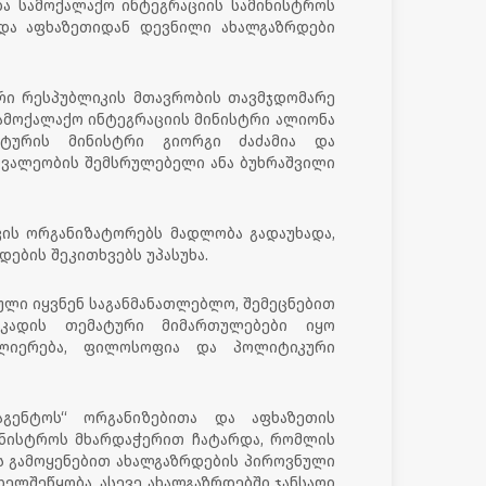
და სამოქალაქო ინტეგრაციის სამინისტროს
და აფხაზეთიდან დევნილი ახალგაზრდები
რი რესპუბლიკის მთავრობის თავმჯდომარე
სამოქალაქო ინტეგრაციის მინისტრი ალიონა
ლტურის მინისტრი გიორგი ძაძამია და
ვალეობის შემსრულებელი ანა ბუხრაშვილი
კის ორგანიზატორებს მადლობა გადაუხადა,
ების შეკითხვებს უპასუხა.
ლი იყვნენ საგანმანათლებლო, შემეცნებით
აკადის თემატური მიმართულებები იყო
ძლიერება, ფილოსოფია და პოლიტიკური
აგენტოს“ ორგანიზებითა და აფხაზეთის
ინისტროს მხარდაჭერით ჩატარდა, რომლის
 გამოყენებით ახალგაზრდების პიროვნული
ელშეწყობა, ასევე ახალგაზრდებში ჯანსაღი