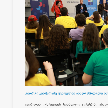
გიორგი ჯინჭარაძე ყვარელში ახალგაზრდული ბა
ყვარლის იუსტიციის სასწავლო ცენტრში ახალ