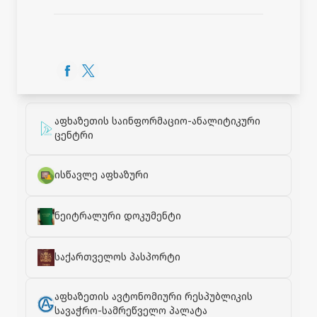
აფხაზეთის საინფორმაციო-ანალიტიკური
ცენტრი
ისწავლე აფხაზური
ნეიტრალური დოკუმენტი
საქართველოს პასპორტი
აფხაზეთის ავტონომიური რესპუბლიკის
სავაჭრო-სამრეწველო პალატა