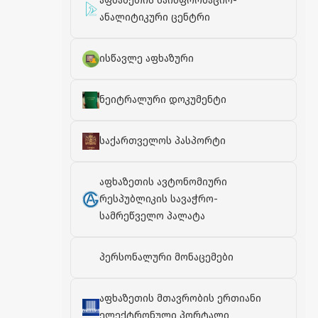
აფხაზეთის საინფორმაციო-
ანალიტიკური ცენტრი
ისწავლე აფხაზური
ნეიტრალური დოკუმენტი
საქართველოს პასპორტი
აფხაზეთის ავტონომიური
რესპუბლიკის სავაჭრო-
სამრეწველო პალატა
პერსონალური მონაცემები
აფხაზეთის მთავრობის ერთიანი
ელექტრონული პორტალი