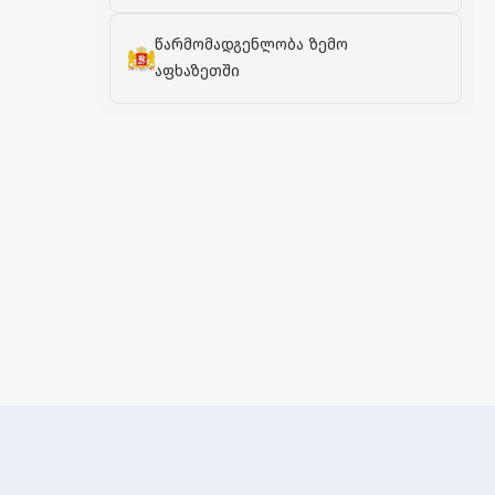
წარმომადგენლობა ზემო
აფხაზეთში