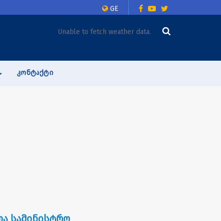
GE
Unable to fetch weather data.
ᲙᲝᲜᲢᲐᲥᲢᲘ
ა სამინისტრო