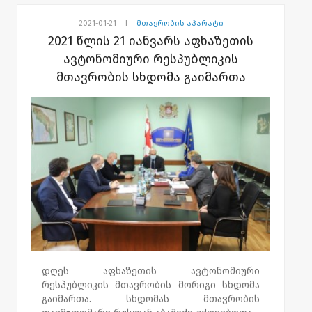
ტერიტორიებიდან იძულებით
გადაადგილებულ პირთა-დევნილთა
2021-01-21
|
მთავრობის აპარატი
სოციალური დაცვის მიზნით ერთჯერადი
2021 წლის 21 იანვარს აფხაზეთის
დახმარების გაცემის წესის დამტკიცების
ავტონომიური რესპუბლიკის
შესახებ“.
მთავრობის სხდომა გაიმართა
ასევე განიხილეს სხდომის დღის წესრიგით
გათვალისწინებული სხვა საკითხები.
დღეს აფხაზეთის ავტონომიური
რესპუბლიკის მთავრობის მორიგი სხდომა
გაიმართა. სხდომას მთავრობის