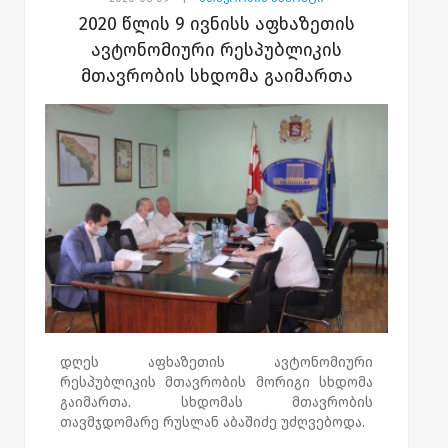
გაცემული რეკომენდაციების
2020 წლის 9 ივნისს აფხაზეთის
უზრუნველსაყოფად სამინისტროებს
ავტონომიური რესპუბლიკის
შესაბამისი ზომების მიღება დაევალათ.
მთავრობის სხდომა გაიმართა
დღეს აფხაზეთის ავტონომიური
რესპუბლიკის მთავრობის მორიგი სხდომა
გაიმართა. სხდომას მთავრობის
თავმჯდომარე რუსლან აბაშიძე უძღვებოდა.