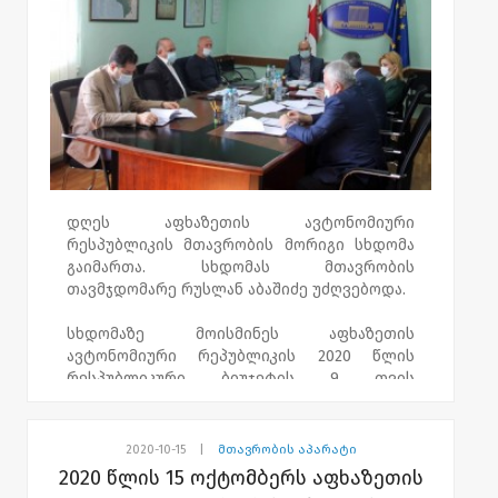
დღეს აფხაზეთის ავტონომიური
რესპუბლიკის მთავრობის მორიგი სხდომა
გაიმართა. სხდომას მთავრობის
თავმჯდომარე რუსლან აბაშიძე უძღვებოდა.
სხდომაზე მოისმინეს აფხაზეთის
ავტონომიური რეპუბლიკის 2020 წლის
რესპუბლიკური ბიუჯეტის 9 თვის
შესრულების ანგარიში, ასევე განიხილეს
აფხაზეთის ავტონომიური რეპუბლიკის
კანონპროექტი „აფხაზეთის ავტონომიური
2020-10-15
|
მთავრობის აპარატი
რეპუბლიკის 2021 წლის რესპუბლიკური
2020 წლის 15 ოქტომბერს აფხაზეთის
ბიუჯეტის შესახებ“.