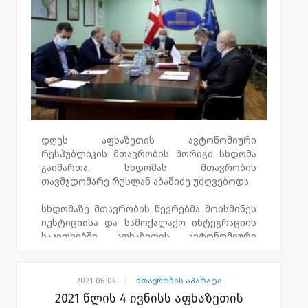
დღეს აფხაზეთის ავტონომიური
რესპუბლიკის მთავრობის მორიგი სხდომა
გაიმართა. სხდომას მთავრობის
თავმჯდომარე რუსლან აბაშიძე უძღვებოდა.
სხდომაზე მთავრობის წევრებმა მოისმინეს
იუსტიციისა და სამოქალაქო ინტეგრაციის
საკითხებში აფხაზეთის ავტონომიური
რესპუბლიკის მინისტრის ინფორმაცია
მინისტრის აპარატის მიერ საკანონმდებლო
ინიციატივის ფარგლებში წარმოდგენილი
2021-06-04
|
მთავრობის აპარატი
საკანონმდებლო აქტების პროექტების
2021 წლის 4 ივნისს აფხაზეთის
აფხაზეთის უმაღლეს საბჭოსა და