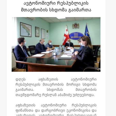
ავტონომიური რესპუბლიკის
საქართველოს პარლამენტში განხილვის
მთავრობის სხდომა გაიმართა
შედეგების შესახებ.
განიხილეს აფხაზეთის ავტონომიური
რესპუბლიკის 2022-2025 წლების
საშუალოვადიანი სამოქმედო გეგმა -
პრიორიტეტების დოკუმენტი და სხდომის
დღის წესრიგით გათვალისწინებული სხვა
საკითხები.
დღეს აფხაზეთის ავტონომიური
რესპუბლიკის მთავრობის მორიგი სხდომა
გაიმართა. სხდომას მთავრობის
თავმჯდომარე რუსლან აბაშიძე უძღვებოდა.
აფხაზეთის ავტონომიური რესპუბლიკის
ფინანსთა და დარგობრივი ეკონომიკისა და
აფხაზეთის ავტონომიური რესპუბლიკიდან