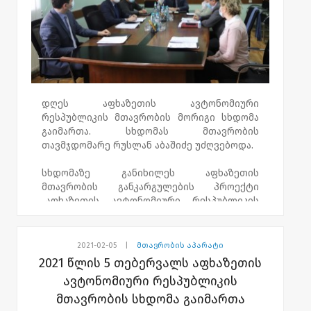
დღეს აფხაზეთის ავტონომიური
რესპუბლიკის მთავრობის მორიგი სხდომა
გაიმართა. სხდომას მთავრობის
თავმჯდომარე რუსლან აბაშიძე უძღვებოდა.
სხდომაზე განიხილეს აფხაზეთის
მთავრობის განკარგულების პროექტი
„აფხაზეთის ავტონომიური რესპუბლიკის
2022-2025 წლების პრიორიტეტების
დოკუმენტის შესახებ“.
2021-02-05
|
მთავრობის აპარატი
მთავრობის წევრებმა განიხილეს აფხაზეთის
2021 წლის 5 თებერვალს აფხაზეთის
ავტონომიური რესპუბლიკის განათლებისა
ავტონომიური რესპუბლიკის
და კულტურის სამინისტროს, იუსტიციისა და
მთავრობის სხდომა გაიმართა
სამოქალაქო ინტეგრაციის საკითხებში