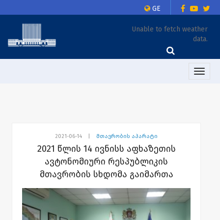
GE
Unable to fetch weather
data.
Toggle
naviga
2021-06-14
|
მთავრობის აპარატი
2021 წლის 14 ივნისს აფხაზეთის
ავტონომიური რესპუბლიკის
მთავრობის სხდომა გაიმართა