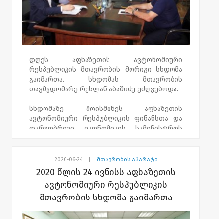
დღეს აფხაზეთის ავტონომიური
რესპუბლიკის მთავრობის მორიგი სხდომა
გაიმართა. სხდომას მთავრობის
თავმჯდომარე რუსლან აბაშიძე უძღვებოდა.
სხდომაზე მოისმინეს აფხაზეთის
ავტონომიური რესპუბლიკის ფინანსთა და
დარგობრივი ეკონომიკის სამინისტროს
ინფორმაცია აფხაზეთის ავტონომიური
რესპუბლიკის 2020 წლის რესპუბლიკური
ბიუჯეტის შესრულების 6 თვის შედეგების
2020-06-24
|
მთავრობის აპარატი
შესახებ. ასევე, განიხილეს აფხაზეთის
2020 წლის 24 ივნისს აფხაზეთის
ავტონომიური რესპუბლიკის 2021-2024
ავტონომიური რესპუბლიკის
წლების საშუალოვადიანი სამოქმედო გეგმა
მთავრობის სხდომა გაიმართა
- პრიორიტეტების დოკუმენტი და
აფხაზეთის ავტონომიური რესპუბლიკის
კანონპროექტი „აფხაზეთის ავტონომიური