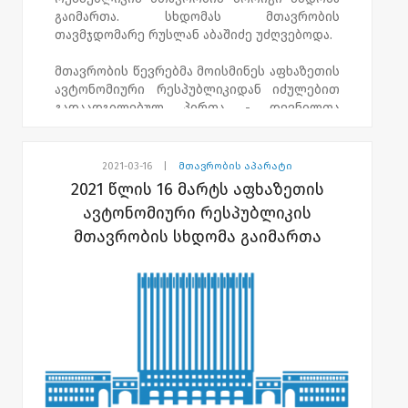
გათვალისწინებული სხვა საკითხები.
გაიმართა. სხდომას მთავრობის
თავმჯდომარე რუსლან აბაშიძე უძღვებოდა.
მთავრობის წევრებმა მოისმინეს აფხაზეთის
ავტონომიური რესპუბლიკიდან იძულებით
გადაადგილებულ პირთა - დევნილთა
სამინისტროს ინფორმაცია 2021 წლის 7
აპრილს მდინარე ენგურზე საოკუპაციო
ხაზის გადმოკვეთისას ტრაგიკულად
2021-03-16
|
მთავრობის აპარატი
დაღუპული მოქალაქეებისა და მათი
2021 წლის 16 მარტს აფხაზეთის
ოჯახების წევრებისათვის დახმარების
ავტონომიური რესპუბლიკის
აღმოჩენის შესახებ.
მთავრობის სხდომა გაიმართა
განიხილეს აფხაზეთის ავტონომიური
რესპუბლიკის მთავრობის დადგენილების
პროექტები დიმიტრი (არზაყან) ემუხვარის
და ჟიული შარტავას სახელობის
სტიპენდიების, აკადემიკოს ილია ვეკუას
სახელობის სტიპენდიის და გიორგი
შარვაშიძის სახელობის პრემიის
დაწესებისა და მინიჭების წესში
ცვლილებების შეტანის თაობაზე, ასევე,