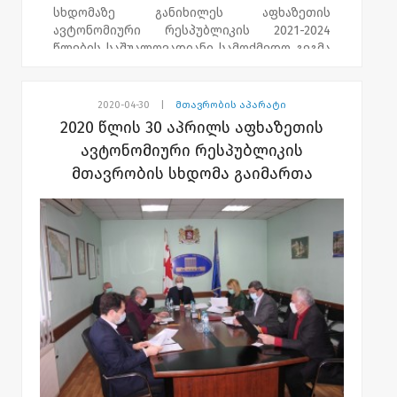
სხდომაზე განიხილეს აფხაზეთის
ავტონომიური რესპუბლიკის 2021-2024
წლების საშუალოვადიანი სამოქმედო გეგმა
- პრიორიტეტების დოკუმენტი. ასევე,
მთავრობის წევრებმა ახალი
კორონავირუსის (COVID-19) გავრცელების
2020-04-30
|
მთავრობის აპარატი
პრევენციის მიზნით აფხაზეთის
2020 წლის 30 აპრილს აფხაზეთის
ავტონომიური რესპუბლიკის მთავრობის
ავტონომიური რესპუბლიკის
მიერ გაწეული საქმიანობის შესახებ
მთავრობის სხდომა გაიმართა
ინფორმაცია მოისმინეს.