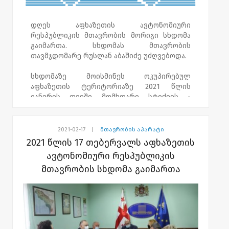
ნიკოლოზ თაბუკაშვილის სახელობის
პრემიის დაწესების შესახებ.
დღეს აფხაზეთის ავტონომიური
რესპუბლიკის მთავრობის მორიგი სხდომა
სხდომაზე განიხილეს იუსტიციისა და
გაიმართა. სხდომას მთავრობის
სამოქალაქო ინტეგრაციის საკითხებში
თავმჯდომარე რუსლან აბაშიძე უძღვებოდა.
აფხაზეთის ავტონომიური რესპუბლიკის
მინისტრის მიერ წარმოდგენილი
სხდომაზე მოისმინეს ოკუპირებულ
საკანონმდებლო ინიციატივები.
აფხაზეთის ტერიტორიაზე 2021 წლის
იანვრის თვეში მომხდარი სტიქიის -
ასევე, განიხილეს სხდომის დღის წესრიგით
ხანძრის შედეგად გამოწვეული ზარალის
გათვალისწინებული სხვა საკითხები.
შესწავლისა და აღმოფხვრის მიზნით
შექმნილი აფხაზეთის ავტონომიური
2021-02-17
|
მთავრობის აპარატი
რესპუბლიკის სამთავრობო კომისიის მიერ
2021 წლის 17 თებერვალს აფხაზეთის
მოწოდებული ინფორმაცია. აფხაზეთის
ავტონომიური რესპუბლიკის
მთავრობის გადაწყვეტილებით, ხანძრის
მთავრობის სხდომა გაიმართა
შედეგად დაზარალებულ მოსახლეობას,
აფხაზეთის ავტონომიური რესპუბლიკის
მთავრობა დახმარებას გაუწევს.
სხდომაზე ასევე განიხილეს დღის წესრიგით
გათვალისწინებული სხვა საკითხები.