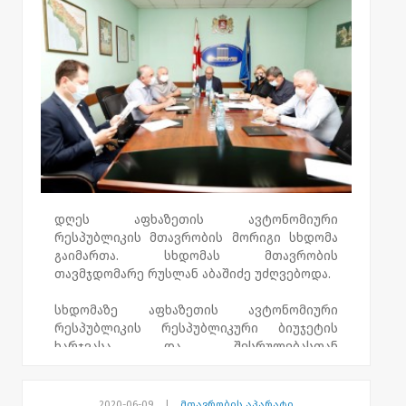
რესპუბლიკის 2020 წლის რესპუბლიკური
ბიუჯეტის შესახებ“ აფხაზეთის
ავტონომიური რესპუბლიკის კანონში
ცვლილების შეტანის თაობაზე“.
დღეს აფხაზეთის ავტონომიური
რესპუბლიკის მთავრობის მორიგი სხდომა
გაიმართა. სხდომას მთავრობის
თავმჯდომარე რუსლან აბაშიძე უძღვებოდა.
სხდომაზე აფხაზეთის ავტონომიური
რესპუბლიკის რესპუბლიკური ბიუჯეტის
ხარჯვასა და შესრულებასთან
დაკავშირებული 2019 წელს ჩატარებული
აუდიტის შედეგების შესახებ ინფორმაცია
მოისმინეს
.
აუდიტის სამსახურის მიერ
2020-06-09
|
მთავრობის აპარატი