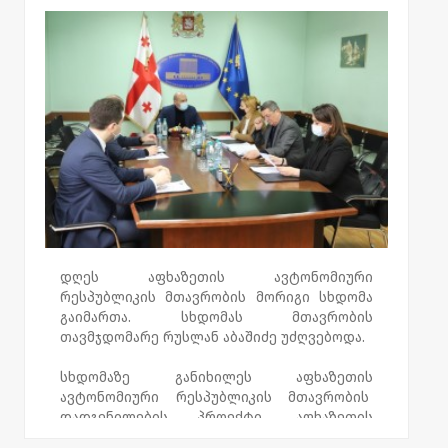
აფხაზეთის ავტონომიური რესპუბლიკის
მინისტრის აპარატის და აფხაზეთის
ავტონომიური რესპუბლიკიდან იძულებით
გადაადგილებულ პირთა-დევნილთა
სამინისტროს ტერიტორიული ორგანოების
დებულებებში განსახორციელებელი
ცვლილებების პროექტები. ასევე განიხილეს
სხდომის დღის წესრიგით
გათვალისწინებული სხვა საკითხები.
დღეს აფხაზეთის ავტონომიური
რესპუბლიკის მთავრობის მორიგი სხდომა
გაიმართა. სხდომას მთავრობის
თავმჯდომარე რუსლან აბაშიძე უძღვებოდა.
სხდომაზე განიხილეს აფხაზეთის
ავტონომიური რესპუბლიკის მთავრობის
დადგენილების პროექტი „აფხაზეთის
ავტონომიური რესპუბლიკის ოკუპირებული