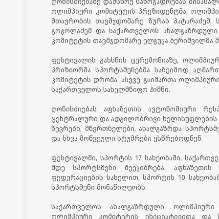
ღონისძიებაზე დამსწრე საზოგადოებას მისასა
ოლიმპიური კომიტეტის პრეზიდენტმა, ოლიმპიუ
მთავრობის თავმჯდომარე ზურაბ პატარაძემ,
გოგოლაძემ და საქართველოს ახალგაზრდული
კომიტეტის თავმჯდომარე ელგუჯა ბერიშვილმა მ
ფესტივალის გახსნის ცერემონიაზე, ოლიმპიუ
პრიზიორმა სპორტსმენებმა საზეიმოდ აღმა
კომიტეტის დროშა. ასევე გაიმართა ოლიმპიურ
საქართველოს სახელმწიფო ჰიმნი.
ღონისძიებას აფხაზეთის ავტონომიური რეს
ცენტრალური და ადგილობრივი ხელისუფლების 
წევრები, მწვრთნელები, ახალგაზრდა სპორტსმე
და სხვა მოწვეული სტუმრები ესწრებოდნენ.
ფესტივალში, სპორტის 17 სახეობაში, საქართვ
მდე სპორტსმენი შეეჯიბრება. აფხაზეთის
ფედერაციების სახელით, სპორტის 10 სახეობა
სპორტსმენი მონაწილეობს.
საქართველოს ახალგაზრდული ოლიმპიური
ოლიმპიური კომიტეტის ინიციატივითა და 