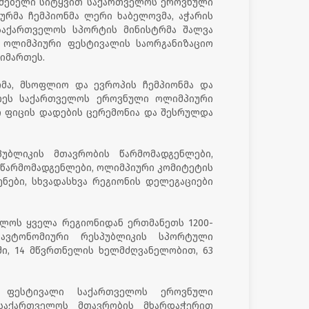
ლმებელი სიტყვით საქართველოს ეროვნული
რმა ჩემპიონმა ლერი ხაბელოვმა, აჭარის
 საქართველოს სპორტის მინისტრმა შალვა
 ოლიმპიური ფესტივალის საორგანიზაციო
იმართეს.
რმა, მსოფლიო და ევროპის ჩემპიონმა და
რთეს საქართველოს ეროვნული ოლიმპიური
ი ფიცის დადების ცერემონია და შესრულდა
პუბლიკის მთავრობის წარმომადგენლები,
წარმომადგენლები, ოლიმპიური კომიტეტის
ნები, სხვადასხვა რეგიონის დელეგაციები
ელოს ყველა რეგიონიდან ერთმანეთს 1200-
 ავტონომიური რესპუბლიკის სპორტული
ში, 14 მწვრთნელის ხელმძღვანელობით, 63
 ფესტივალი საქართველოს ეროვნული
საქართველოს მთავრობის მხარდაჭერით