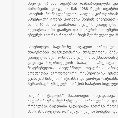
მსვლელობისას თეატრის დამაარსებელმა გ
პირობებში დააფუძნა მან 1988 წელს თეატრ
სოხუმის მასწავლებელთა სახლის კინოდარბა
სპექტაკლი იოზებ კალაბის პიესის მიხედვით -
წლის 10 მაისს გაიმართა. თეატრს კიდევ ერთ
აგვისტოს ომი დაიწყო და თეატრის სოხუმური 
უჩვენეს გიორგი რატიანის მიეს შესრულებული 
საიუბილეო საღამოზე სიტყვით გამოვიდა 
მთავრობის თავმჯდომარის მოვალეობის შემ
კიდევ ერთხელ აღნიშნა თეატრის საქმიანობის
გადასცა საქართველოს სახალხო არტისტს 
მაყურებელთა სახელმწიფო თეატრის სამხა
აფხაზეთის ავტონომიური რესპუბლიკის უმაღ
გვაზავამ მიხეილ რატიანსა და გიორგი რატიანს,
პერსონალს უმაღლესი საბჭოს საპატიო სიგელებ
,,თეთრი ტალღის” მსახიობები სხვადასხვა
ავტონომიური რესპუბლიკის განათლებისა და 
რომელმაც მადლობა გადაუხადა გიორგი რატიან
ძალიან მალე ერთად ჩავსულიყავით სოხუმში და გვ