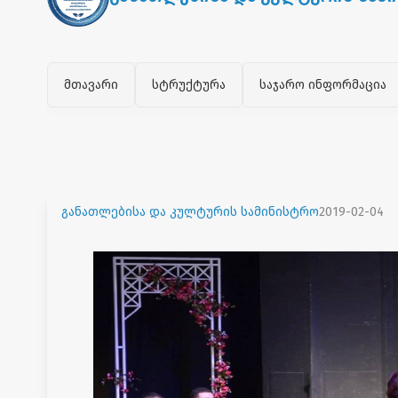
მთავარი
სტრუქტურა
საჯარო ინფორმაცია
განათლებისა და კულტურის სამინისტრო
2019-02-04