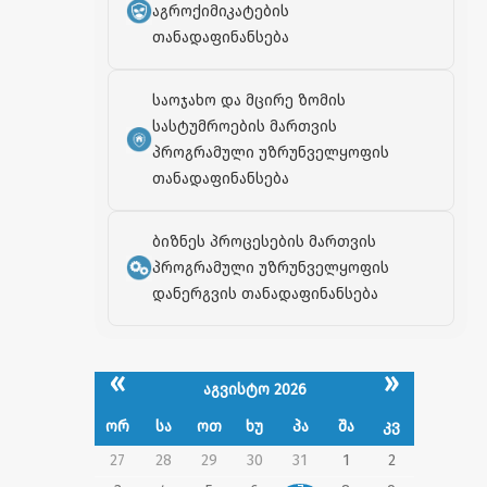
აგროქიმიკატების
თანადაფინანსება
საოჯახო და მცირე ზომის
სასტუმროების მართვის
პროგრამული უზრუნველყოფის
თანადაფინანსება
ბიზნეს პროცესების მართვის
პროგრამული უზრუნველყოფის
დანერგვის თანადაფინანსება
«
»
აგვისტო 2026
ორ
სა
ოთ
ხუ
პა
შა
კვ
27
28
29
30
31
1
2