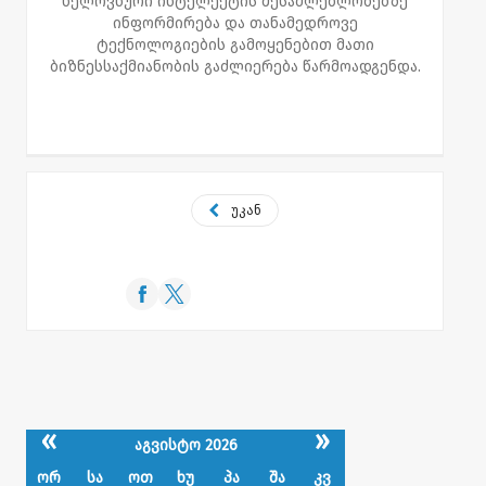
ხელოვნური ინტელექტის შესაძლებლობებზე
ინფორმირება და თანამედროვე
ტექნოლოგიების გამოყენებით მათი
ბიზნესსაქმიანობის გაძლიერება წარმოადგენდა.
უკან
«
»
აგვისტო 2026
ორ
სა
ოთ
ხუ
პა
შა
კვ