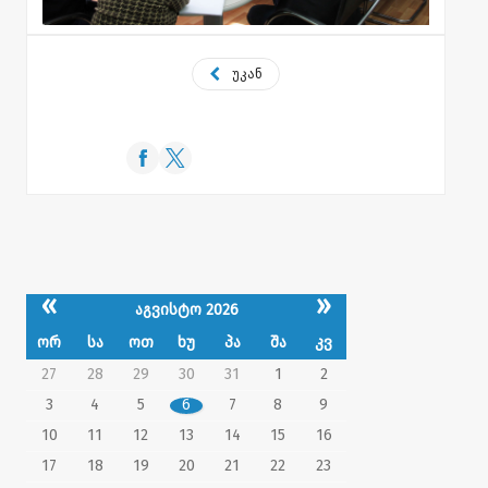
უკან
«
»
აგვისტო 2026
ორ
სა
ოთ
ხუ
პა
შა
კვ
27
28
29
30
31
1
2
3
4
5
6
7
8
9
10
11
12
13
14
15
16
17
18
19
20
21
22
23