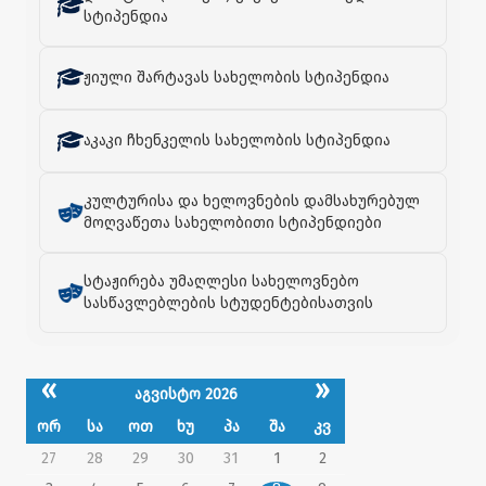
სტიპენდია
ჟიული შარტავას სახელობის სტიპენდია
აკაკი ჩხენკელის სახელობის სტიპენდია
კულტურისა და ხელოვნების დამსახურებულ
მოღვაწეთა სახელობითი სტიპენდიები
სტაჟირება უმაღლესი სახელოვნებო
სასწავლებლების სტუდენტებისათვის
«
»
აგვისტო 2026
ორ
სა
ოთ
ხუ
პა
შა
კვ
27
28
29
30
31
1
2