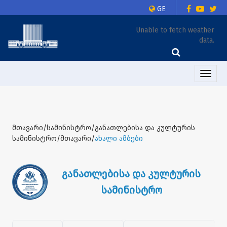
GE
Unable to fetch weather
data.
Toggle
naviga
მთავარი/სამინისტრო/განათლებისა და კულტურის
სამინისტრო/მთავარი/
ახალი ამბები
განათლებისა და კულტურის
სამინისტრო