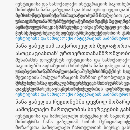
იუსტიციისა და სამოქალაქო ინტეგრაციის საკითხებ
მემორანდუმი გაფორმდა
მინისტრმა ნანა გაბელიამ და სსიპ იურიდიული დახ
სამსახურის დირექტორმა დავით სიმონიამ
მემორანდუმის მიზანია აფხაზეთიდან იძულებით გ
ურთიერთთანამშრომლობის მემორანდუმს ხელი მოა
და აფხაზეთის ოკუპირებულ ტერიტორიაზე მცხოვრე
სამართლებრივი კონსულტაციის უზრუნველყოფა,
იურიდიული დახმარებისა და უფასო სამ
რუხის საკონსულტაციო ცენტრის ეფექტიანობის გა
კონსულტაციის მიღების შესაძლებლობა მნიშ
ასევე, სამართლებრივი ცნობიერების ამა
როგორც აფხაზეთიდან იძულებით გადაადგილე
იუსტიციისა და სამოქალაქო ინტეგრაციის სამინისტრო
განათლების უფლების რეალიზაციის მი
აფხაზეთის ტერიტორიაზე მცხოვრები მოსახლეობ
ნანა გაბელიამ „საქართველოს მედიატორთ
ახალგაზრდებისა და სტუდენტების მხარდაჭერა.
ეფექტიანი დაცვისთვის.
ასოციაციასთან“ ურთიერთთანამშრომლობ
შესაბამის დოკუმენტს იუსტიციისა და სამოქალაქ
მემორანდუმი გააფორმა
საკითხებში აფხაზეთის მინისტრმა ნანა გაბელიამ 
თავმჯდომარემ ირაკლი ყანდაშვილმა მოაწერეს ხე
ურთიერთთანამშრომლობის მემორანდუმი ით
მედიაციის პოპულარიზაციის მიზნით ერთობლივი ღ
მრგვალი მაგიდის, კონფერენციებისა და სხვა
ღონისძიების ფარგლებში, ასევე, მინისტრმა დ
დაგეგმვასა და განხორციელებას, აფხაზეთ
თავმჯდომარემ აფხაზეთის სახელობის დარბაზი გა
საზოგადოებაში მედიაციის შესახებ ცნობადობი
სამედიაციო პროცესები გაიმართება.
იუსტიციისა და სამოქალაქო ინტეგრაციის სამინისტრო
მედიაციის, როგორც დავის გადაწყვეტის ა
ნანა გაბელია რეგიონებში დევნილ მოზარ
მექანიზმის დანერგვასა და პოპულარიზაციას.
სამოქალაქო ჩართულობის სივრცეების გახ
იუსტიციისა და სამოქალაქო ინტეგრაციის საკითხე
განაგრძობს
მინისტრმა ნანა გაბელიამ ხონის მუნიციპალი
მოზარდთა სამოქალაქო ჩართულობის სივრცე გახს