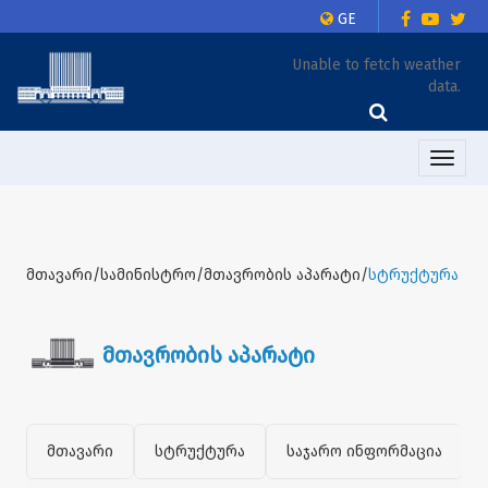
GE
Unable to fetch weather
data.
Toggle
naviga
მთავარი/სამინისტრო/მთავრობის აპარატი/
სტრუქტურა
მთავრობის აპარატი
მთავარი
სტრუქტურა
საჯარო ინფორმაცია