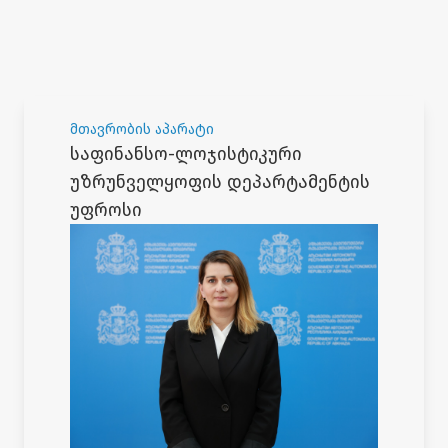
მთავრობის აპარატი
საფინანსო-ლოჯისტიკური
უზრუნველყოფის დეპარტამენტის
უფროსი