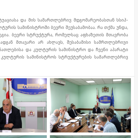
აციასა და მის სამართლებრივ მდგომარეობასთან სსიპ-
ტურის სამინისტროში ბევრი შეუსაბამობაა. რა თქმა უნდა,
ეგია. ბევრი სტრუქტურა, რომელსაც აფხაზეთის მთავრობა
ადგან მთავარი არ ახლავს, შესაბამისი სამრთლებრივი
განათლებისა და კულტურის სამინისტრო და ჩვენი აპარატი
 კულტურის სამინისტროს სტრუქტურების სამართლებრივ