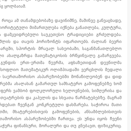
გ ყოლბაიამ.
როცა ამ თანამდებობაზე დავინიშნე, მაშინვე განვაცხადე,
იორიტეტული მიმართულება იქნება განათლება, კულტურა,
და დამკვიდრებული საუკეთესო ტრადიციები გრძელდება.
შლის და თავის ჰორიზონტს იფართოებს. ძალიან ბევრი
არგში, სპორტის მრავალ სახეობაში, საგანმანათლებლო
ი ახალგაზრდა მათემატიკოსის ბრწყინვალე გამარჯვება.
გუნდის ერთ-ერთმა წევრმა, აფხაზეთიდან დევნილმა
ე მსოფლიო მათემატიკურ ოლიმპიადაში ვერცხლის მედალი
ულ საერთაშორისო ასპარეზობებში მონაწილეობენ და დიდ
ტვრებმა ახალახან გამართულ სამხატვრო გამოფენებზე ხომ
რაფერს ვამბობ ფოლკლორული ხელოვნების, სიმღერისა და
ს თეატრების და კაპელის და სხვათა წარმატებებზე. მაგრამ
დებათ ჩვენგან კონკრეტული დახმარება. საჭიროა მათი
ში, მხატვრებისთვის გამოფენების, ანსამბლებისთვის
თაშორისო ასპარეზობებში ჩართვა. ეს უნდა იყოს ჩვენი
დაჭერა ფინანსური, მორალური და თუ გნებავთ, ფიზიკურიც.