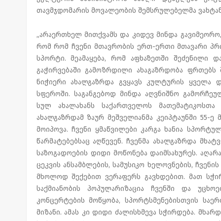
თავმჯდომარის მოვალეობის შემსრულებელმა ვახტან
„არაერთხელ მითქვამს და კიდევ მინდა გავიმეორო, 
რომ რომ ჩვენი მთავრობის ერთ-ერთი მთავარი პრ
სპორტი. მეამაყება, რომ აფხაზეთში შეძენილი 
გაჭირვებაში გამოზრდილი ახაგაზრდობა ფრთებს 
ნიჭიერი ახალგაზრდა გვყავს კულტურის ყველა დ
სფეროში. საგანგებოდ მინდა აღვნიშნო გამორჩეულ
სულ ახალახანს საქართველოს მათემატიკოსთა 
ახალგაზრდამ ზაურ მეშველიანმა კეიპტაუნში 55-
მოიპოვა. ჩვენი ყმაწვილები კარგა ხანია სპორტ
წარმატებებსაც აღწევენ. ჩვენმა ახალგაზრდა მხა
საზოგადოების დიდი მოწონება დაიმსახურეს. აღა
ცეკვის ანსამბლების, სამუსიკო ხელოვნების, ჩვენი
მხოლოდ შექებით ვერაფერს გავხდებით. მათ სჭირ
საქმიანობის პოპულარიზაცია ჩვენში და უცხოეთ
კონცერტების მოწყობა, სპორტსმენებისთვის საერ
მიზანი. ამას კი დიდი ძალისხმევა სჭირდება. მხარ