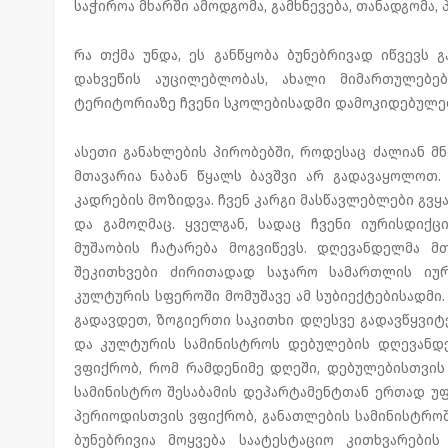
საჭიროა მხარში ამოდგომა, გამხნევება, თანადგომა, 
რა თქმა უნდა, ეს განწყობა ბუნებრივად იწვევს
დახვეწის აუცილებლობას, ახალი მიმართულებებ
ტერიტორიაზე ჩვენი სკოლებისადმი დამოკიდებულები
ასეთი განახლების პირობებში, როდესაც ძალიან მ
მთავარია ნაბან წყალს ბავშვი არ გადავაყოლოთ.
კადრების მოზიდვა. ჩვენ კარგი მასწავლებლები გვყ
და გამოღმაც. ყველგან, სადაც ჩვენი იურისდიქც
მუშაობის ჩატარება მოგვიწევს. დღევანდელმა მ
შეკითხვები ძირითადად საჯარო სამართლის იურ
კულტურის სფეროში მომუშავე ამ სუბიექტებისადმი.
გადავდეთ, ზოგიერთი საკითხი დღესვე გადავწყვიტე
და კულტურის სამინისტროს დებულების დღევანდე
ვფიქრობ, რომ რამდენიმე დღეში, დებულებისთვის
სამინისტრო შესაბამის დეპარტამენტთან ერთად უ
პერიოდისთვის ვფიქრობ, განათლების სამინისტრო
ბუნებრივია მოყვება საატესტაციო კითხვარების