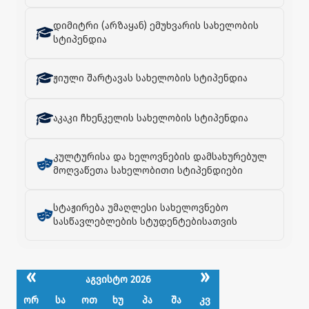
დიმიტრი (არზაყან) ემუხვარის სახელობის
სტიპენდია
ჟიული შარტავას სახელობის სტიპენდია
აკაკი ჩხენკელის სახელობის სტიპენდია
კულტურისა და ხელოვნების დამსახურებულ
მოღვაწეთა სახელობითი სტიპენდიები
სტაჟირება უმაღლესი სახელოვნებო
სასწავლებლების სტუდენტებისათვის
«
»
აგვისტო 2026
ორ
სა
ოთ
ხუ
პა
შა
კვ