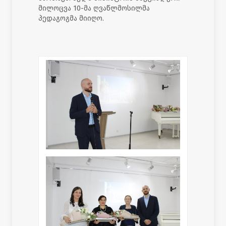
მილოცვა 10-მა ღვაწლმოსილმა
პედაგოგმა მიიღო.