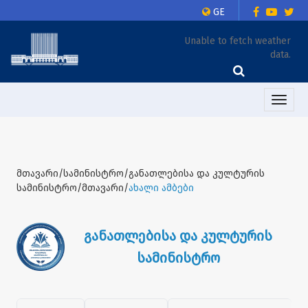
GE
Unable to fetch weather
data.
Toggle
naviga
მთავარი/სამინისტრო/განათლებისა და კულტურის
სამინისტრო/მთავარი/
ახალი ამბები
განათლებისა და კულტურის
სამინისტრო