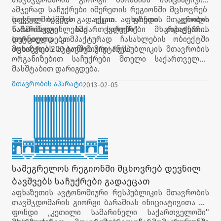
ამჯერად საჩუქრები იმერეთის რეგიონში მცხოვრებ
დევნილ ბავშვს გადაეცათ. აფხაზეთის მთავრობის
საქველმოქმედო აქცია ფონდი „კეთილი
წარმომადგენლებმა საჩუქრები კოპიტნარის
სამარინელი საქართველოში" მხარდაჭერით
დევნილთა კომპაქტურად ჩასახლების ობიექტში
ხორციელდება.
მცხოვრებ 200 ბავშვს მიუტანეს.
აფხაზეთის ავტონომიური რესპუბლიკის მთავრობის
ორგანიზებით საჩუქრები მთელი საქართველოს
მასშტაბით დარიგდება.
მთავრობის აპარატი
2013-02-05
სამეგრელოს რეგიონში მცხოვრებ დევნილ
ბავშვებს საჩუქრები გადაეცათ
აფხაზეთის ავტონომიური რესპუბლიკის მთავრობის
თავმჯდომარის გიორგი ბარამიას ინიციატივითა და
ფონდი „კეთილი სამარინელი საქართველოში"