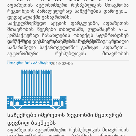
აფხაზეთის ავტონომიური რესპუბლიკის მთავრობა
გრძელდება
რეგიონების პარალელურად საჩუქრების დარიგებას
დედაქალაქში განაგრძობს.
საქველმოქმედო აქციის ფარგლებში, აფხაზეთის
მთავრობის წევრები თბილისში, გუდამაყრის 4-ში
კომპაქტურად ჩასახლების ობიექტს სტუმრობდნენ
და 70-მდე დევნილი ბავშვს საჩუქრები მიუტანეს.
საჩუქრები პატარებისთვის ფონდმა „კეთილი
სამარინელი საქართველოში" გამოყო. აფხაზეთის
ავტონომიური რესპუბლიკის მთავრობის
ორგანიზებით საჩუქრები ორი დღის განმავლობაში
მთავრობის აპარატი
2013-02-06
არაერთმა პატარამ მიიღო.
საჩუქრები იმერეთის რეგიონში მცხოვრებ
დევნილ ბავშვებს
აფხაზეთის ავტონომიური რესპუბლიკის მთავრობის
თავმჯდომარის გიორგი ბარამიას ინიციატივით