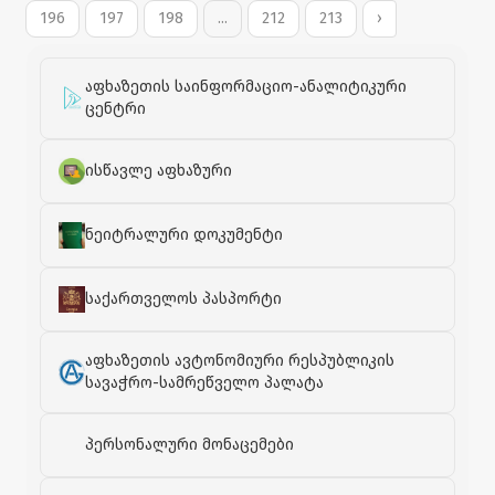
მთელი დღის განმავლობაში შპს „აფხაზეთიდან
196
197
198
...
212
213
›
იძულებით ადგილნაცვალ პირთა თბილისის
პოლიკლინიკის" ექიმები ატარებდნენ.
აფხაზეთის საინფორმაციო-ანალიტიკური
ცენტრი
ისწავლე აფხაზური
ნეიტრალური დოკუმენტი
საქართველოს პასპორტი
აფხაზეთის ავტონომიური რესპუბლიკის
სავაჭრო-სამრეწველო პალატა
პერსონალური მონაცემები