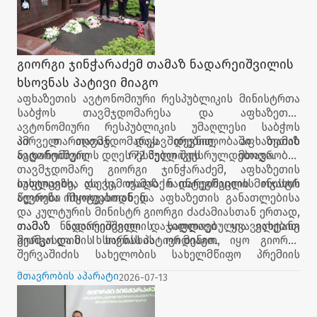
გიორგი ჯინჭარაძემ თამაზ ნადარეიშვილის
ხსოვნას პატივი მიაგო
აფხაზეთის ავტონომიური რესპუბლიკის მინისტრთა
საბჭოს თავმჯდომარესა და აფხაზეთის
ავტონომიური რესპუბლიკის უმაღლესი საბჭოს
პირველ თავმჯდომარეს დევნილობაში თამაზ
ამ თარიღთან დაკავშირებით, აფხაზეთის
ნადარეიშვილს დღეს 72 წელი შეუსრულდებოდა.
ავტონომიური რესპუბლიკის მთავრობის
თავმჯდომარე გიორგი ჯინჭარაძემ, აფხაზეთის
იუსტიციისა და სამოქალაქო ინტეგრაციის მინისტრ
საფლავზე, ასევე, თამაზ ნადარეიშვილის ოჯახის
ალიონა ჩხოტუასთან და აფხაზეთის განათლებისა
წევრები იმყოფებოდნენ.
და კულტურის მინისტრ გიორგი ძაძამიასთან ერთად,
თამაზ ნადარეიშვილის საფლავი ყვავილებით
თამაზ ნადარეიშვილი დაჯილდოებულია ვახტანგ
შეამკო და მის ხსოვნას პატივი მიაგო.
გორგასლის I ხარისხის ორდენით, იყო გიორგი
შერვაშიძის სახელობის სახელმწიფო პრემიის
ლაურეატი.
მთავრობის აპარატი
2026-07-13