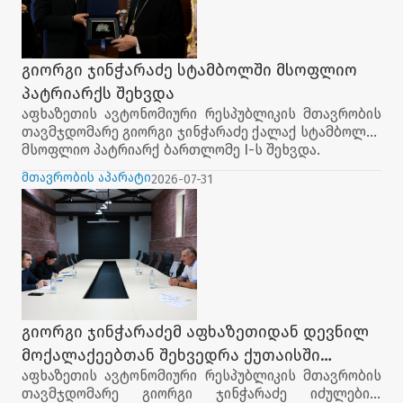
გიორგი ჯინჭარაძე სტამბოლში მსოფლიო
პატრიარქს შეხვდა
აფხაზეთის ავტონომიური რესპუბლიკის მთავრობის
თავმჯდომარე გიორგი ჯინჭარაძე ქალაქ სტამბოლში
მსოფლიო პატრიარქ ბართლომე I-ს შეხვდა.
მთავრობის აპარატი
2026-07-31
შეხვედრაზე მსოფლიო პატრიარქმა საქართველოს
ტერიტორიული მთლიანობისა და სუვერენიტეტის
მიმართ მხარდაჭერა კიდევ ერთხელ დაადასტურა
და კონფლიქტით დაზარალებულ მოსახლეობას
მხარდაჭერა აღუთქვა.
საუბარი შეეხო, ასევე, აფხაზეთის ომით
დაზარალებული მოსახლეობის ჰუმანიტარულ
მდგომარეობასა და იძულებით გადაადგილებულ
გიორგი ჯინჭარაძემ აფხაზეთიდან დევნილ
პირთა უფლებებს. მთავრობის თავმჯდომარემ ხაზი
მოქალაქეებთან შეხვედრა ქუთაისში
გაუსვა აფხაზეთის ტერიტორიაზე არსებული
აფხაზეთის ავტონომიური რესპუბლიკის მთავრობის
გამართა
მართლმადიდებლური ტაძრების, მონასტრებისა და
თავმჯდომარე გიორგი ჯინჭარაძე იძულებით
კულტურული მემკვიდრეობის დაცვის საკითხებს.