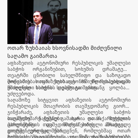
დააჯილდოვეს.
ხელისუფლების წარმომადგენლები, აფხაზეთის
მთავრობის წევრები, უმაღლესი საბჭოს დეპუტატები
და ჯანდაცვის სფეროს წარმომადგენლები
ესწრებოდნენ.
ოთარ ზუხბაიას ხსოვნისადმი მიძღვნილი
საღამო გაიმართა
აფხაზეთის ავტონომიური რესპუბლიკის უმაღლესი
საბჭოს ორგანიზებით, სოხუმის დრამატული
თეატრში ცნობილი სახელმწიფო და საზოგადო
მოღვაწის ოთარ ზუხბაიას 85 წლისთავისადმი
ღონისძიებას აფხაზეთის ავტონომიური რესპუბლიკის
მიძღვნილი ხსოვნის საღამო გაიმართა.
უმაღლესი საბჭოს დეპუტატი ვახტანგ ყოლბაია
უძღვებოდა.
საღამოზე სიტყვით აფხაზეთის ავტონომიური
რესპუბლიკის მთავრობის თავმჯდომარე გიორგი
ჯინჭარაძე, აფხაზეთის უმაღლესი საბჭოს
თავმჯდომარე ჯემალ გამახარია და საქართველოს
საღამოზე ნაჩვენები იყო ოთარ ზუხბაიას
პარლამენტის თავმჯდომარის პირველი მოადგილე
ცხოვრებისა და მოღვაწეობის ამსახველი
გიორგი ვოლსკი წარდგნენ, რომლებმაც ოთარ
დოკუმენტური ფილმები.
ზუხბაიას მოღვაწეობასა და მის დამსახურებებზე
ღონისძიებას აფხაზეთის ავტონომიური რესპუბლიკის