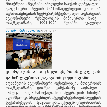
ისაუბრეს.
მთავრობის წევრები, უმაღლესი საბჭოს დეპუტატები,
აკადემიური წრეების წარმომადგენლები და ოთარ
ზუხბაიას ოჯახის წევრები ესწრებოდნენ.
ოთარ ზუხბაია 1987-1989 წლებში იყო აფხაზეთის
ავტონომიური რესპუბლიკის მინისტრთა საბჭოს
თავმჯდომარე. 1991-1995 წლებში იკავებდა
საქართველოს მეცნიერებათა აკადემიის
მთავრობის აპარატი
2025-12-12
პრეზიდენტის მოადგილის თანამდებობას, ხოლო
1992-1995 წლებში იყო საქართველოს მე-3 მოწვევის
პარლამენტის წევრი.
გიორგი ჯინჭარაძე ხელოვნური ინტელექტის
გამოწვევებთან დაკავშირებულ საჯარო
აფხაზეთის ავტონომიური რესპუბლიკის მთავრობის
ლექციას დაესწრო
თავმჯდომარე გიორგი ჯინჭარაძე, აფხაზეთის
იუსტიციისა და სამოქალაქო ინტეგრაციის მინისტრ
ალიონა ჩხოტუასთან ერთად, თბილისის
აფხაზეთიდან დევნილი სტუდენტებისთვის ლექცია
ტექნოპარკში, საჯარო ლექციას „ადამიანის
საქართველოს განათლების, მეცნიერებისა და