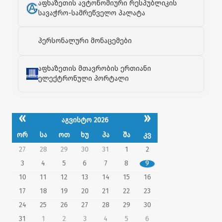
აფხაზეთის ავტონომიური რესპუბლიკის
სავაჭრო-სამრეწველო პალატა
პერსონალური მონაცემები
აფხაზეთის მთავრობის ერთიანი
ელექტრონული პორტალი
«
»
აგვისტო 2026
ორ
სა
ოთ
ხუ
პა
შა
კვ
27
28
29
30
31
1
2
3
4
5
6
7
8
9
10
11
12
13
14
15
16
17
18
19
20
21
22
23
24
25
26
27
28
29
30
31
1
2
3
4
5
6