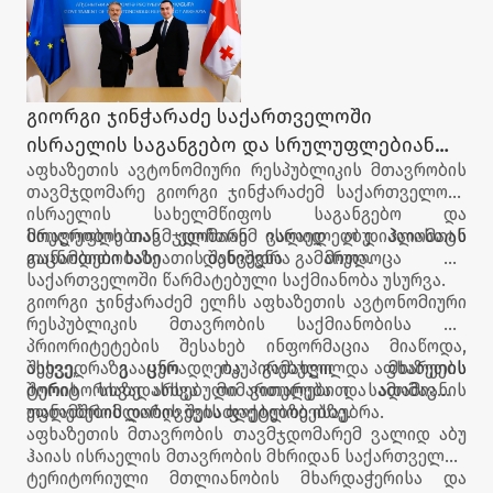
გიორგი ჯინჭარაძე საქართველოში
ისრაელის საგანგებო და სრულუფლებიან
აფხაზეთის ავტონომიური რესპუბლიკის მთავრობის
ელჩს შეხვდა
თავმჯდომარე გიორგი ჯინჭარაძემ საქართველოში
ისრაელის სახელმწიფოს საგანგებო და
სრულუფლებიან ელჩთან ვალიდ აბუ ჰაიასთან
მთავრობის თავმჯდომარემ ისრაელელ დიპლომატს
გაცნობითი ხასიათის შეხვედრა გამართა.
თანამდებობაზე დანიშვნა მიულოცა და
საქართველოში წარმატებული საქმიანობა უსურვა.
გიორგი ჯინჭარაძემ ელჩს აფხაზეთის ავტონომიური
რესპუბლიკის მთავრობის საქმიანობისა და
პრიორიტეტების შესახებ ინფორმაცია მიაწოდა,
ასევე, გააცნო ოკუპირებული აფხაზეთის
შეხვედრაზე ყურადღება გამახვილდა მხარეებს
ტერიტორიაზე არსებული ვითარება და ადამიანის
შორის სხვადასხვა მიმართულებით სამომავლო
უფლებების დარღვევის ფაქტებზე ისაუბრა.
თანამშრომლობის შესაძლებლობებზე.
აფხაზეთის მთავრობის თავმჯდომარემ ვალიდ აბუ
ჰაიას ისრაელის მთავრობის მხრიდან საქართველოს
ტერიტორიული მთლიანობის მხარდაჭერისა და