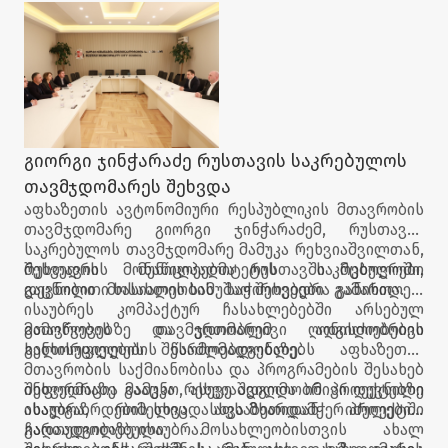
სამინისტროს მიერ, თბილისის, ბათუმის, ზუგდიდის,
ხონის, რუსთავის, ფოთის, სენაკისა და ქუთაისის
დევნილთა კომპაქტურ ჩასახლებებში
მიმდინარეობს.
გიორგი ჯინჭარაძე რუსთავის საკრებულოს
თავმჯდომარეს შეხვდა
აფხაზეთის ავტონომიური რესპუბლიკის მთავრობის
თავმჯდომარე გიორგი ჯინჭარაძემ, რუსთავის
საკრებულოს თავმჯდომარე მამუკა რეხვიაშვილთან,
რუსთავის მუნიციპალიტეტის საკრებულოში,
შეხვედრის მონაწილეებმა რუსთავში მცხოვრები
გაცნობითი ხასიათის სამუშაო შეხვედრა გამართა.
დევნილი მოსახლეობის საჭიროებები განიხილეს,
ისაუბრეს კომპაქტურ ჩასახლებებში არსებულ
გამოწვევებზე და ერთობლივი ღონისძიებების
მთავრობის თავმჯდომარემ ადგილობრივი
განხორციელების შესაძლებლობაზე.
ხელისუფლების წარმომადგენლებს აფხაზეთის
მთავრობის საქმიანობისა და პროგრამების შესახებ
ინფორმაცია გააცნო, ასევე ადგილობრივი დევნილი
შეხვედრაზე მამუკა რეხვიაშვილმა იმ პროექტებზე
ახალგაზრდების სხვადასხვა მხარდამჭერ პროექტში
ისაუბრა, რომელიც აფხაზეთიდან იძულებით
ჩართულობაზე ისაუბრა.
გადაადგილებული მოსახლეობისთვის ახალ