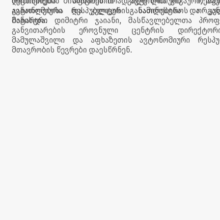
მეცნიერების მინისტრის მოადგილე ლია გიგაური, აფ
ღონისძიება აფხაზეთის ავტონომიური რესპუ
ავტონომიური რესპუბლიკის განათლებისა და კუ
განათლებისა და კულტურის სამინისტროს ორგან
მინისტრი დიმიტრი ჯაიანი, მასწავლებელთა პროფ
ჩატარდა.
განვითარების ეროვნული ცენტრის დირექტო
მამულაშვილი და აფხაზეთის ავტონომიური რესპუ
მთავრობის წევრები დაესწრნენ.