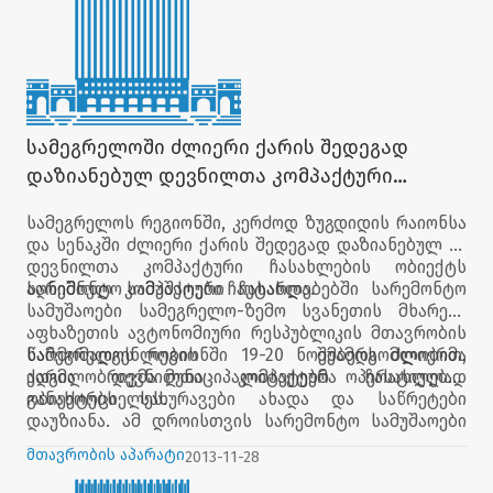
სამეგრელოში ძლიერი ქარის შედეგად
დაზიანებულ დევნილთა კომპაქტური
ჩასახლების ობიექტებს სარემონტო
სამეგრელოს რეგიონში, კერძოდ ზუგდიდის რაიონსა
სამუშაოები ჩაუტარდა
და სენაკში ძლიერი ქარის შედეგად დაზიანებულ 22
დევნილთა კომპაქტური ჩასახლების ობიექტს
სარემონტო სამუშაოები ჩაუტარდა.
აღნიშნულ კომპაქტური ჩასახლებებში სარემონტო
სამუშაოები სამეგრელო-ზემო სვანეთის მხარეში
აფხაზეთის ავტონომიური რესპუბლიკის მთავრობის
წარმომადგენლობის შუამდგომლობით,
სამეგრელოს რეგიონში 19-20 ნოემბერს ძლიერმა
ადგილობრივმა მუნიციპალიტეტებმა ოპერატიულად
ქარმა დევნილთა კომპაქტურ ჩასახლების
განახორციელეს.
ობიექტებს სახურავები ახადა და საწრეტები
დაუზიანა. ამ დროისთვის სარემონტო სამუშაოები
დასრულდა და ქარის შედეგად მიყენებული
მთავრობის აპარატი
2013-11-28
პრობლემები მოგვარდა.