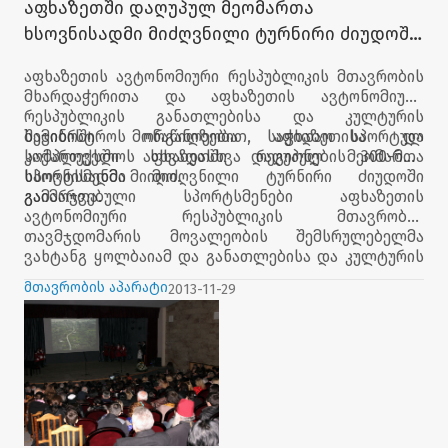
აფხაზეთში დაღუპულ მეომართა
ხსოვნისადმი მიძღვნილი ტურნირი ძიუდოში
გაიმართა
აფხაზეთის ავტონომიური რესპუბლიკის მთავრობის
მხარდაჭერითა და აფხაზეთის ავტონომიური
რესპუბლიკის განათლებისა და კულტურის
სამინისტროს ორგანიზებით, საჭიდაო სპორტულ
შეჯიბრში მონაწილეობა აფხაზეთისა და
კომპლექსში აფხაზეთში დაღუპულ მეომართა
საქართველოს სხვადასხვა რეგიონების 300-მდე
ხსოვნისადმი მიძღვნილი ტურნირი ძიუდოში
სპორტსმენმა მიიღო.
გაიმართა.
გამარჯვებული სპორტსმენები აფხაზეთის
ავტონომიური რესპუბლიკის მთავრობის
თავმჯდომარის მოვალეობის შემსრულებელმა
ვახტანგ ყოლბაიამ და განათლებისა და კულტურის
მინისტრმა დიმიტრი ჯაიანმა
თასებით, სიგელებითა
მთავრობის აპარატი
2013-11-29
და მედლებით დააჯილდოვეს.