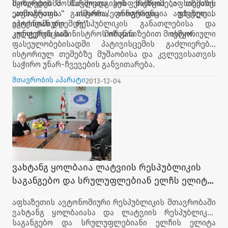
სკოლების მოსწავლეთა კონფერენცია „აფხაზეთის
მოზარდებმა წარმოადგინეს ნაშრომები თემაზე:
ეთნოგრაფია" გაიმართა. კონფერენცია აფხაზეთის
„აფხაზეთის ისტორა/ეთნოგრაფია უძველესი
ავტონომიური რესპუბლიკის განათლებისა და
ეპოქიდან დღემდე''.
კულტურის სამინისტროს ორგანიზებით მოეწყო.
კონფერენციის მიზანია ისტორიული
ფასეულობებისადმი პატივისცემის გაძლიერება,
ისტორიულ თემებზე მუშაობისა და კვლევისათვის
საჭირო უნარ-ჩვევების განვითარება.
მთავრობის აპარატი
2013-12-04
ვახტანგ ყოლბაია ლატვიის რესპუბლიკის
საგანგებო და სრულუფლებიან ელჩს ელიტა
გაველეს შეხვდა
აფხაზეთის ავტონომიური რესპუბლიკის მთავრობაში
ვახტანგ ყოლბაიასა და ლატვიის რესპუბლიკის
საგანგებო და სრულუფლებიანი ელჩის ელიტა