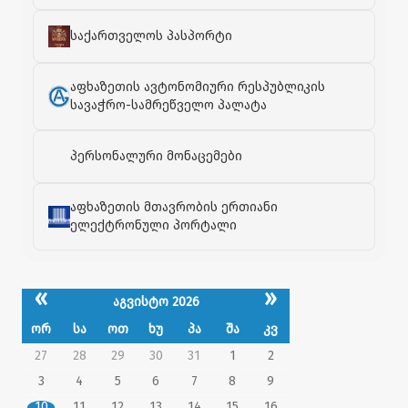
საქართველოს პასპორტი
აფხაზეთის ავტონომიური რესპუბლიკის
სავაჭრო-სამრეწველო პალატა
პერსონალური მონაცემები
აფხაზეთის მთავრობის ერთიანი
ელექტრონული პორტალი
«
»
აგვისტო 2026
ორ
სა
ოთ
ხუ
პა
შა
კვ
27
28
29
30
31
1
2
3
4
5
6
7
8
9
10
11
12
13
14
15
16