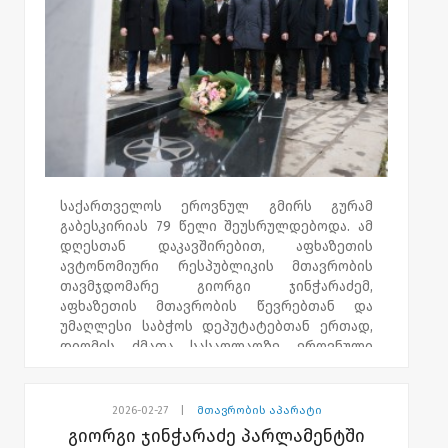
სამხედრო პატივით დიღმის ძმათა
სასაფლაოზე დაკრძალეს. 27 სექტემბერს
გურამ გაბესკირიას საქართველოს
ეროვნული გმირის წოდება მიენიჭა.
საქართველოს ეროვნულ გმირს გურამ
გაბესკირიას 79 წელი შეუსრულდებოდა. ამ
დღესთან დაკავშირებით, აფხაზეთის
ავტონომიური რესპუბლიკის მთავრობის
თავმჯდომარე გიორგი ჯინჭარაძემ,
აფხაზეთის მთავრობის წევრებთან და
უმაღლესი საბჭოს დეპუტატებთან ერთად,
დიღმის ძმათა სასაფლაოზე ეროვნული
გმირის საფლავი ყვავილებით შეამკო და
მის ხსოვნას პატივი მიაგო.
2026-02-27
|
მთავრობის აპარატი
გურამ გაბესკირია 1993 წლის 27 სექტემბერს,
გიორგი ჯინჭარაძე პარლამენტში
სოხუმის დაცემის დღეს, აფხაზმა