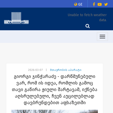
GE
Unable to fetch weather
data.
Toggle
naviga
2026-03-07
|
მთავრობის აპარატი
გიორგი ჯინჭარაძე - დარწმუნებული
ვარ, რომ ის იდეა, რომლის გამოც
თავი გაწირა ჟიული შარტავამ, იქნება
აღსრულებული, ჩვენ აუცილებლად
დავბრუნდებით აფხაზეთში