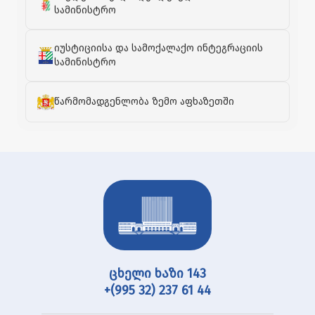
განახლება შესაძლებელია. მინდა, დიდი
სამინისტრო
მადლობა გადავუხადო იტალიურ მხარეს.
ვფიქრობ, რომ ჩვენი თანამშრომლობა
კიდევ უფრო მეტად გაღრმავდება და
იუსტიციისა და სამოქალაქო ინტეგრაციის
განვითარდება", - განაცხადა გიორგი
სამინისტრო
ჯინჭარაძემ.
წარმომადგენლობა ზემო აფხაზეთში
შეხვედრას აფხაზეთის მთავრობის წევრები,
აფხაზეთის უმაღლესი საბჭოს დეპუტატი
ელგუჯა გვაზავა, საქართველოს საგანგებო
და სრულუფლებიანი ელჩი იტალიაში თამარ
ლილუაშვილი, საქართველოს გენერალური
კონსული ქალაქ ბარიში ირაკლი ქოიავა და
საქართველოს პარლამენტის
ტერიტორიული მთლიანობის აღდგენისა და
დეოკუპაციის საკითხებთან დაკავშირებული
დროებითი კომისიის თავმჯდომარის
წარმომადგენელი ქეთევან ქორქაშვილი
ესწრებოდნენ.
ცხელი ხაზი 143
+(995 32) 237 61 44