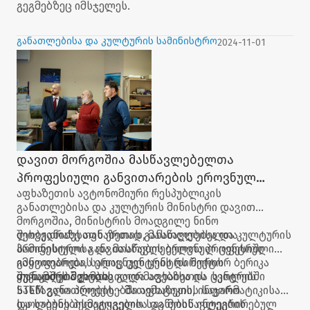
გეგმებზეც იმსჯელეს.
განათლებისა და კულტურის სამინისტრო
2024-11-01
დავით მორგოშია მასწავლებელთა
პროფესიული განვითარების ეროვნულ
აფხაზეთის ავტონომიური რესპუბლიკის
ცენტრს ეწვია
განათლებისა და კულტურის მინისტრი დავით
მორგოშია, მინისტრის მოადგილე ნინო
ლობჟანიძესთან ერთად, მასწავლებელთა
შეხვედრაზე აფხაზეთის განათლებისა და კულტურის
პროფესიული განვითარების ეროვნულ ცენტრში
სამინისტროსა და მასწავლებელთა პროფესიული
იმყოფებოდა, სადაც ცენტრის დირექტორ ბერიკა
განვითარების ეროვნულ ცენტრს შორის
შუკაკიძეს შეხვდა.
თანამშრომლობის გაღრმავებისა და ცენტრის
ყურადღება გამახვილდა აფხაზეთის სკოლებში
სასწავლო პროექტებში აფხაზეთის საჯარო
STEM განათლების - მათემატიკის, ინფორმატიკისა
სკოლების პედაგოგებისა და მოსწავლეების
და საბუნებისმეტყველო საგნების ინტეგრირებულ