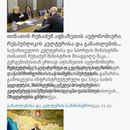
უმაღლესი საბჭოს აპარატის უფროსი ზურაბ მებონია.
თინათინ რუხაძემ აფხაზეთის ავტონომიური
რესპუბლიკის კულტურისა და განათლების
საქართველოს კულტურისა და სპორტის მინისტრმა
მინისტრთან სამუშაო შეხვედრა გამართა
თინათინ რუხაძემ მინისტრის მოადგილე მაკა
გურგენიძესთან ერთად აფხაზეთის ავტონომიური
რესპუბლიკის კულტურისა და განათლების მინისტრ
შეხვედრაზე საუბარი შეეხო კულტურის სფეროში
დავით მორგოშიასთან სამუშაო შეხვედრა გამართა.
თანამშრომლობის საკითხებს. საუბრისას
გამოიკვეთა ინფრასტრუქტურული და სხვა სახის
საკითხები, რომლებიც აწუხებს აფხაზეთის
კულტურის მინისტრმა ყველა პრობლემის
კულტურის სამინისტროს და დაისახა მათი
გადაწყვეტის გზების მოძიებაში დახმარებისთვის
მოგვარების გზები.
მზადყოფნა გამოთქვა.
განათლებისა და კულტურის სამინისტრო
2024-11-01