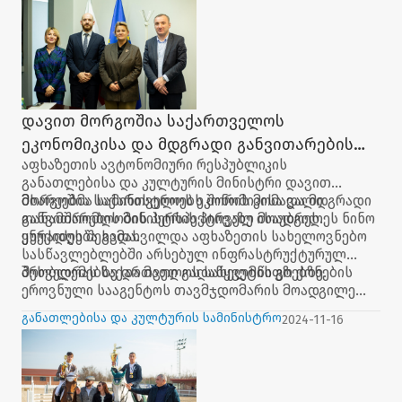
გამოცემა.
დავით მორგოშია საქართველოს
ეკონომიკისა და მდგრადი განვითარების
აფხაზეთის ავტონომიური რესპუბლიკის
მინისტრის პირველ მოადგილეს შეხვდა
განათლებისა და კულტურის მინისტრი დავით
მორგოშია საქართველოს ეკონომიკისა და მდგრადი
მხარეებმა სამინისტროებს შორის მომავალი
განვითარების მინისტრის პირველ მოადგილეს ნინო
თანამშრომლობის პერსპექტივაზე ისაუბრეს.
ენუქიძეს შეხვდა.
ყურადღება გამახვილდა აფხაზეთის სახელოვნებო
სასწავლებლებში არსებულ ინფრასტრუქტურულ
პრობლემებზე და მათი გადაწყვეტის გზებზე.
შეხვედრას საქართველოს სახელმწიფო ქონების
ეროვნული სააგენტოს თავმჯდომარის მოადგილე
ირაკლი შენგელია და აფხაზეთის განათლებისა და
განათლებისა და კულტურის სამინისტრო
2024-11-16
კულტურის მინისტრის მრჩეველი ანი კიტია
ესწრებოდნენ.