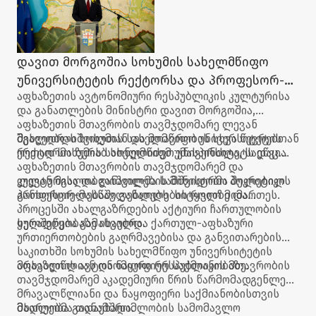
დავით მორგოშია სოხუმის სახელმწიფო
უნივერსიტეტის რექტორსა და პროფესორ-
აფხაზეთის ავტონომიური რესპუბლიკის კულტურისა
მასწავლებლებს შეხვდა
და განათლების მინისტრი დავით მორგოშია,
აფხაზეთის მთავრობის თავმჯდომარე ლევან
მგალობლიშვილთან და მთავრობის სხვა წევრებთან
შეხვედრას სოხუმის სახელმწიფო უნივერსიტეტის
ერთად სოხუმის სახელმწიფო უნივერსიტეტს ეწვია.
რექტორმა ზურაბ ხონელიძემ უმასპინძლა, სადაც
აფხაზეთის მთავრობის თავმჯდომარემ და
კულტურისა და განათლების მინისტრმა შეკრებილ
ლევან მგალობლიშვილმა სამშვიდობო პოლიტიკის
პროფესორ-მასწავლებლებს სიტყვით მიმართეს.
განხორციელებაში განათლების როლზე და
პროცესში ახალგაზრდების აქტიური ჩართულობის
ხელშეწყობაზე ისაუბრა.
ყურადღება გამახვილდა ქართულ-აფხაზური
ურთიერთობების გაღრმავებისა და განვითარების
საკითხში სოხუმის სახელმწიფო უნივერსიტეტის
მრავალწლიან და ნაყოფიერ საქმიანობაზე.
აფხაზეთის ავტონომიური რესპუბლიკის მთავრობის
თავმჯდომარემ აკადემიური წრის წარმომადგენლებს
მრავალწლიანი და ნაყოფიერი საქმიანობისთვის
მადლობა გადაუხადა.
მხარეებმა თანამშრომლობის სამომავლო