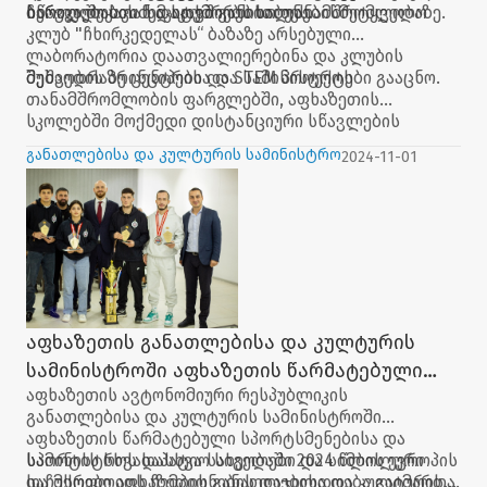
ჩართულობის საკითხი განიხილეს.
სწავლებასთან დაკავშირებით თანამშრომლობაზე.
ბერიკა შუკაკიძემ სტუმრებს საბუნებისმეტყველო
კლუბ "ჩხირკედელას“ ბაზაზე არსებული
ლაბორატორია დაათვალიერებინა და კლუბის
მუშაობის პრინციპები და STEM პროექტები გააცნო.
შეხვედრაზე ცენტრისა და სამინისტროს
თანამშრომლობის ფარგლებში, აფხაზეთის
სკოლებში მოქმედი დისტანციური სწავლების
გაძლიერების საკითხზეც იმსჯელეს
განათლებისა და კულტურის სამინისტრო
2024-11-01
აფხაზეთის განათლებისა და კულტურის
სამინისტროში აფხაზეთის წარმატებული
აფხაზეთის ავტონომიური რესპუბლიკის
სპორტსმენების დაჯილდოება გაიმართა
განათლებისა და კულტურის სამინისტროში
აფხაზეთის წარმატებული სპორტსმენებისა და
სპორტის სხვადასხვა სახეობაში 2024 წლის ევროპის
სამინისტროს საპატიო სიგელები და სიმბოლური
და მსოფლიოს ჩემპიონების დაჯილდოება გაიმართა.
საჩუქრები აფხაზეთის განათლებისა და კულტურის