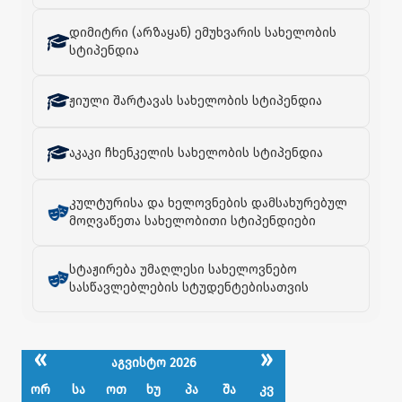
დიმიტრი (არზაყან) ემუხვარის სახელობის
სტიპენდია
ჟიული შარტავას სახელობის სტიპენდია
აკაკი ჩხენკელის სახელობის სტიპენდია
კულტურისა და ხელოვნების დამსახურებულ
მოღვაწეთა სახელობითი სტიპენდიები
სტაჟირება უმაღლესი სახელოვნებო
სასწავლებლების სტუდენტებისათვის
«
»
აგვისტო 2026
ორ
სა
ოთ
ხუ
პა
შა
კვ