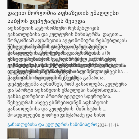
დავით მორგოშია აფხაზეთის უმაღლესი
საბჭოს დეპუტატებს შეხვდა
აფხაზეთის ავტონომიური რესპუბლიკის
განათლებისა და კულტურის მინისტრმა დავით
მორგოშიამ აფხაზეთის ავტონომიური რესპუბლიკის
უმაღლესი საბჭოს თავმჯდომარის პირველ
შეხვედრაზე მინისტრმა და დეპუტატებმა
მოადგილე თამაზ ხუბუას და აფხაზეთის ა/რ
განათლების, კულტურისა და სპორტის
უმაღლესი საბჭოს საერთაშორისო კავშირების,
განვითარებასთან დაკავშირებულ სამომავლო
განათლებისა და კულტურის საკითხთა კომიტეტის
გეგმებსა და თანამშრომლობის გაღრმავების
ყურადღება გამახვილდა აფხაზეთის განათლებისა
თავმჯდომარე ნუგზარ მგალობლიშვილთან
აუცილებლობაზე ისაუბრეს.
და კულტურის სამინისტროს ახალ ინიციატივებსა და
გაცნობითი ხასიათის შეხვედრა გამართა.
მათი განხორციელების გზებზე.
დეპუტატებმა აღნიშნეს, რომ განათლება, კულტურა
და სპორტი აფხაზეთის უმაღლესი საბჭოსთვის
განსაკუთრებით პრიორიტეტული სფეროებია.
შეხვედრას ასევე ესწრებოდნენ აფხაზეთის
განათლებისა და კულტურის მინისტრის
მოადგილეები გიორგი ჯინჭარაძე და ნინო
ლობჟანიძე, მინისტრის მრჩეველი ანა კიტია,
განათლებისა და კულტურის სამინისტრო
2024-11-14
განათლებისა და საგანმანათლებლო პროგრამების
სამსახურის უფროსი ხათუნა შონია და აფხაზეთის