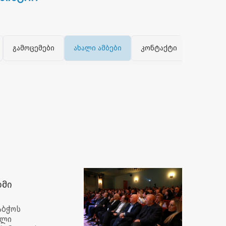
გამოცემები
ახალი ამბები
კონტაქტი
დმი
აბჭოს
ილი