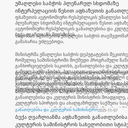
პირველი ადგილი დაიკავა და ჩემპიონის ტიტული და
უმაღლესი საბჭოს პლენარულ სხდომაზე
ინტერპელაციის წესით აფხაზეთის განათლე
ფხაზეთის ავტონომიური რესპუბლიკის უმაღლესი სა
კულტურის მინისტრს მოუსმინეს
პლენარულ სხდომაზე ინტერპელაციის წესით აფხაზ
ავტონომიური რესპუბლიკის განათლებისა და კულტუ
ბექა ღვაჩლიანს მოუსმინეს.
სხდომას აფხაზეთის უმაღლესი საბჭოს თავმჯდომა
გამახარია უძღვებოდა.
მინისტრმა უმაღლესი საბჭოს დეპუტატების შეკითხვე
რომელიც სამინისტროში მოქმედი პროგრამული ნაწ
განხორციელების საკითხს, განათლებისა და კულტუ
გაწეულ საქმიანობას, პედაგოგთა და ადმინისტრაც
დეპუტატებმა აფხაზეთის ავტონომიური რესპუბლიკი
ტექნიკური პერსონალის დაფინანსების, სპორტული 
განათლებისა და კულტურის სამინისტროს მიერ
სახელოვნებო გაერთიანებების მხარდაჭერისა და ს
განხორციელებული საქმიანობა განიხილეს. ყურადღ
პრიორიტეტული მიმართულებების განხილვას მოიცა
გამახვილდა ერთობლივ და სამომავლო ინიციატივე
სხდომას უმაღლესი საბჭოს დეპუტატები, აფხაზეთის
განათლებისა და კულტურის მინისტრის მოადგილე, 
კულტურის სპორტის და ახალგაზრდულ საქმეთა საა
დირექტორი და სამინისტროს თანამშრომლები ესწრ
განათლებისა და კულტურის სამინისტრო
2025-11-07
ბექა ღვაჩლიანმა აფხაზეთის განათლებისა
კულტურის სამინისტროს სახელობითი სტიპ